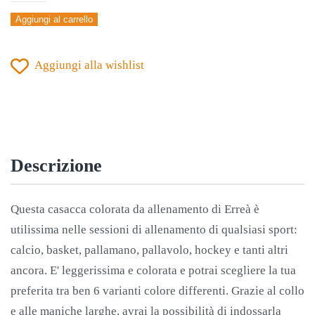
BIB
Aggiungi al carrello
FRATINO
quantità
Aggiungi alla wishlist
Descrizione
Questa casacca colorata da allenamento di Erreà è
utilissima nelle sessioni di allenamento di qualsiasi sport:
calcio, basket, pallamano, pallavolo, hockey e tanti altri
ancora. E' leggerissima e colorata e potrai scegliere la tua
preferita tra ben 6 varianti colore differenti. Grazie al collo
e alle maniche larghe, avrai la possibilità di indossarla