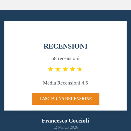
RECENSIONI
68 recensioni
Media Recensioni 4.6
LASCIA UNA RECENSIONE
Francesco Coccioli
12 Marzo 2026