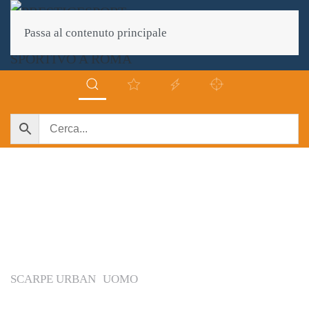
Passa al contenuto principale
SCARPE URBAN
UOMO