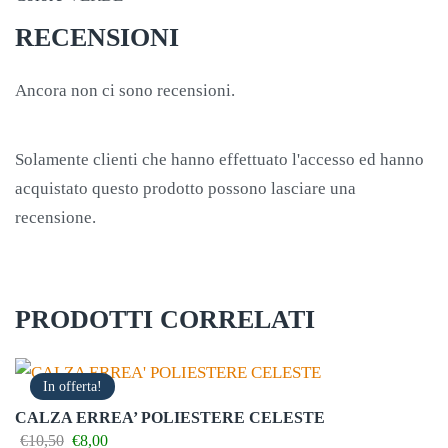
RECENSIONI
Ancora non ci sono recensioni.
Solamente clienti che hanno effettuato l'accesso ed hanno
acquistato questo prodotto possono lasciare una
recensione.
PRODOTTI CORRELATI
In offerta!
CALZA ERREA’ POLIESTERE CELESTE
Il
Il
€
10,50
€
8,00