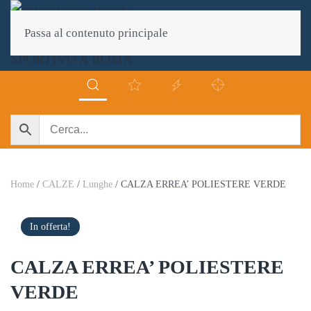
Passa al contenuto principale
Home
/
CALZE
/
Lunghe
/ CALZA ERREA’ POLIESTERE VERDE
In offerta!
CALZA ERREA’ POLIESTERE
VERDE