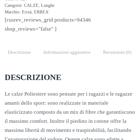
Categorie:
CALZE
,
Lunghe
Marchio:
Erreà
,
ERREA'
[cusrev_reviews_grid products=94346
shop_reviews="false" ]
Descrizione
Informazioni aggiuntive
Recensioni (0)
DESCRIZIONE
Le calze Poliestere sono pensate per i ragazzi e le ragazze
amanti dello sport: sono realizzate in materiale
elasticizzato composto da un mix di fibre che garantiscono
il massimo comfort. Inoltre il piedino in cotone offre la
massima libertà di movimento e traspirabilità, facilitando
l’evaporazione del sudore. Queste calze sono adatte a