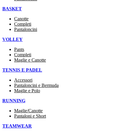
BASKET
Canotte
Completi
Pantaloncini
VOLLEY
Pants
Completi
Maglie e Canotte
TENNIS E PADEL
Accessori
Pantaloncini e Bermuda
Maglie e Polo
RUNNING
Maglie/Canotte
Pantaloni e Short
TEAMWEAR