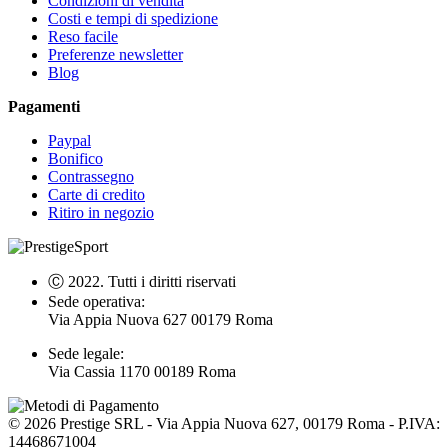
Condizioni di vendita
Costi e tempi di spedizione
Reso facile
Preferenze newsletter
Blog
Pagamenti
Paypal
Bonifico
Contrassegno
Carte di credito
Ritiro in negozio
Ⓒ 2022. Tutti i diritti riservati
Sede operativa:
Via Appia Nuova 627 00179 Roma
Sede legale:
Via Cassia 1170 00189 Roma
©
2026
Prestige SRL - Via Appia Nuova 627, 00179 Roma - P.IVA:
14468671004