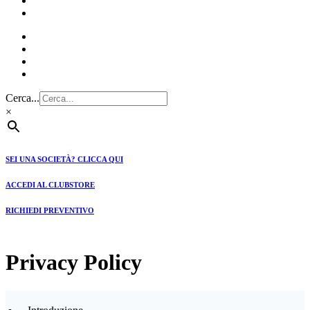
CLUBSTORE
PREVENTIVI
Cerca...
×
SEI UNA SOCIETÀ? CLICCA QUI
ACCEDI AL CLUBSTORE
RICHIEDI PREVENTIVO
Privacy Policy