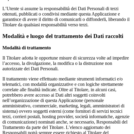
L’Utente si assume la responsabilità dei Dati Personali di terzi
ottenuti, pubblicati o condivisi mediante questa Applicazione e
garantisce di avere il diritto di comunicarli o diffonderli, liberando il
Titolare da qualsiasi responsabilità verso terzi.
Modalità e luogo del trattamento dei Dati raccolti
Modalità di trattamento
Il Titolare adotta le opportune misure di sicurezza volte ad impedire
l’accesso, la divulgazione, la modifica o la distruzione non
autorizzate dei Dati Personali.
Il trattamento viene effettuato mediante strumenti informatici e/o
telematici, con modalità organizzative e con logiche strettamente
correlate alle finalità indicate. Oltre al Titolare, in alcuni casi,
potrebbero avere accesso ai Dati altri soggetti coinvolti
nell’organizzazione di questa Applicazione (personale
amministrativo, commerciale, marketing, legali, amministratori di
sistema) ovvero soggetti esterni (come fornitori di servizi tecnici
terzi, corrieri postali, hosting provider, società informatiche, agenzie
di comunicazione) nominati anche, se necessario, Responsabili del
Trattamento da parte del Titolare. L’elenco aggiornato dei
Responsabili potrà sempre essere richiesto al Titolare del