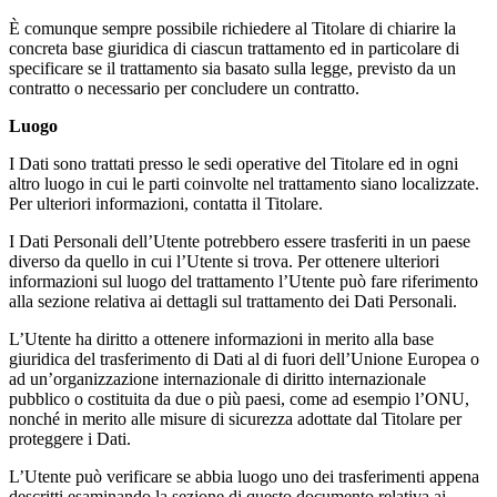
È comunque sempre possibile richiedere al Titolare di chiarire la
concreta base giuridica di ciascun trattamento ed in particolare di
specificare se il trattamento sia basato sulla legge, previsto da un
contratto o necessario per concludere un contratto.
Luogo
I Dati sono trattati presso le sedi operative del Titolare ed in ogni
altro luogo in cui le parti coinvolte nel trattamento siano localizzate.
Per ulteriori informazioni, contatta il Titolare.
I Dati Personali dell’Utente potrebbero essere trasferiti in un paese
diverso da quello in cui l’Utente si trova. Per ottenere ulteriori
informazioni sul luogo del trattamento l’Utente può fare riferimento
alla sezione relativa ai dettagli sul trattamento dei Dati Personali.
L’Utente ha diritto a ottenere informazioni in merito alla base
giuridica del trasferimento di Dati al di fuori dell’Unione Europea o
ad un’organizzazione internazionale di diritto internazionale
pubblico o costituita da due o più paesi, come ad esempio l’ONU,
nonché in merito alle misure di sicurezza adottate dal Titolare per
proteggere i Dati.
L’Utente può verificare se abbia luogo uno dei trasferimenti appena
descritti esaminando la sezione di questo documento relativa ai