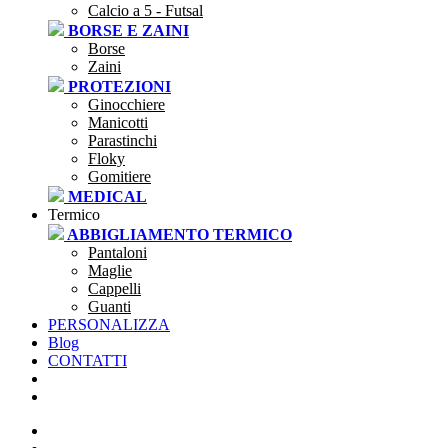
Calcio a 5 - Futsal
BORSE E ZAINI
Borse
Zaini
PROTEZIONI
Ginocchiere
Manicotti
Parastinchi
Floky
Gomitiere
MEDICAL
Termico
ABBIGLIAMENTO TERMICO
Pantaloni
Maglie
Cappelli
Guanti
PERSONALIZZA
Blog
CONTATTI
SEI UNA SOCIETÀ?