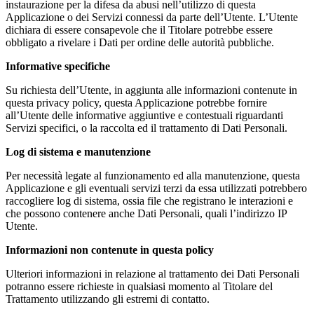
instaurazione per la difesa da abusi nell’utilizzo di questa
Applicazione o dei Servizi connessi da parte dell’Utente. L’Utente
dichiara di essere consapevole che il Titolare potrebbe essere
obbligato a rivelare i Dati per ordine delle autorità pubbliche.
Informative specifiche
Su richiesta dell’Utente, in aggiunta alle informazioni contenute in
questa privacy policy, questa Applicazione potrebbe fornire
all’Utente delle informative aggiuntive e contestuali riguardanti
Servizi specifici, o la raccolta ed il trattamento di Dati Personali.
Log di sistema e manutenzione
Per necessità legate al funzionamento ed alla manutenzione, questa
Applicazione e gli eventuali servizi terzi da essa utilizzati potrebbero
raccogliere log di sistema, ossia file che registrano le interazioni e
che possono contenere anche Dati Personali, quali l’indirizzo IP
Utente.
Informazioni non contenute in questa policy
Ulteriori informazioni in relazione al trattamento dei Dati Personali
potranno essere richieste in qualsiasi momento al Titolare del
Trattamento utilizzando gli estremi di contatto.