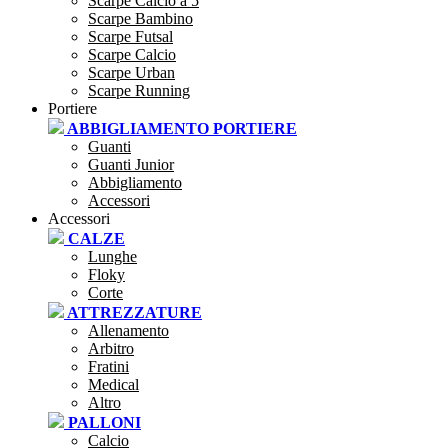
Scarpe Calcio a 5
Scarpe Bambino
Scarpe Futsal
Scarpe Calcio
Scarpe Urban
Scarpe Running
Portiere
ABBIGLIAMENTO PORTIERE
Guanti
Guanti Junior
Abbigliamento
Accessori
Accessori
CALZE
Lunghe
Floky
Corte
ATTREZZATURE
Allenamento
Arbitro
Fratini
Medical
Altro
PALLONI
Calcio