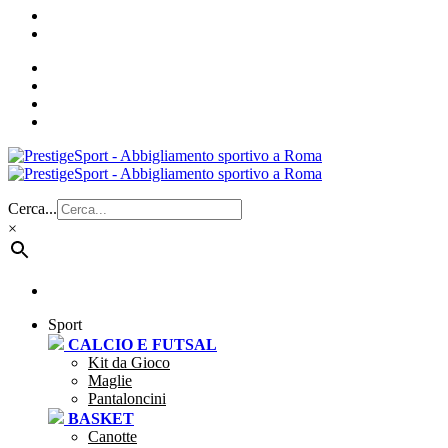
Cerca...
×
Sport
CALCIO E FUTSAL
Kit da Gioco
Maglie
Pantaloncini
BASKET
Canotte