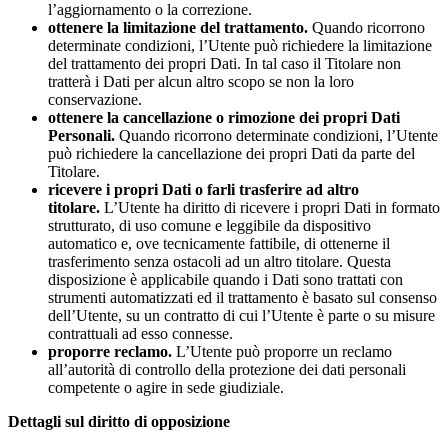
l’aggiornamento o la correzione.
ottenere la limitazione del trattamento.
Quando ricorrono
determinate condizioni, l’Utente può richiedere la limitazione
del trattamento dei propri Dati. In tal caso il Titolare non
tratterà i Dati per alcun altro scopo se non la loro
conservazione.
ottenere la cancellazione o rimozione dei propri Dati
Personali.
Quando ricorrono determinate condizioni, l’Utente
può richiedere la cancellazione dei propri Dati da parte del
Titolare.
ricevere i propri Dati o farli trasferire ad altro
titolare.
L’Utente ha diritto di ricevere i propri Dati in formato
strutturato, di uso comune e leggibile da dispositivo
automatico e, ove tecnicamente fattibile, di ottenerne il
trasferimento senza ostacoli ad un altro titolare. Questa
disposizione è applicabile quando i Dati sono trattati con
strumenti automatizzati ed il trattamento è basato sul consenso
dell’Utente, su un contratto di cui l’Utente è parte o su misure
contrattuali ad esso connesse.
proporre reclamo.
L’Utente può proporre un reclamo
all’autorità di controllo della protezione dei dati personali
competente o agire in sede giudiziale.
Dettagli sul diritto di opposizione