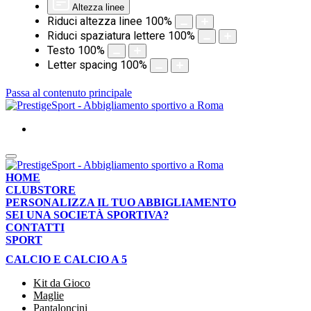
Altezza linee
Riduci altezza linee
100
%
Riduci spaziatura lettere
100
%
Testo
100
%
Letter spacing
100
%
Passa al contenuto principale
HOME
CLUBSTORE
PERSONALIZZA IL TUO ABBIGLIAMENTO
SEI UNA SOCIETÀ SPORTIVA?
CONTATTI
SPORT
CALCIO E CALCIO A 5
Kit da Gioco
Maglie
Pantaloncini