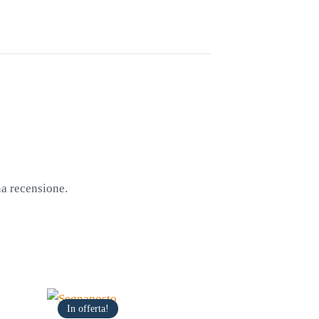
na recensione.
In offerta!