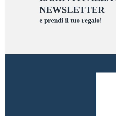
del
NEWSLETTER
prodotto
e prendi il tuo regalo!