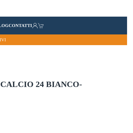
LOG
CONTATTI
IVI
CALCIO 24 BIANCO-