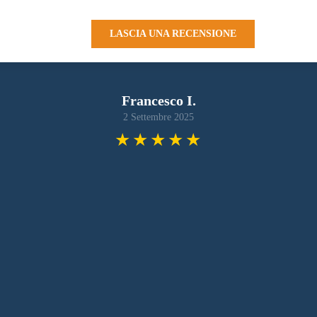
LASCIA UNA RECENSIONE
Francesco I.
2 Settembre 2025