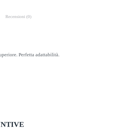
Recensioni (0)
periore. Perfetta adattabilità.
UNTIVE