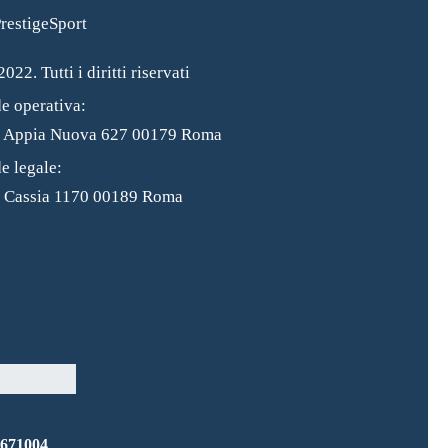
022. Tutti i diritti riservati
e operativa:
a Appia Nuova 627 00179 Roma
e legale:
 Cassia 1170 00189 Roma
8671004