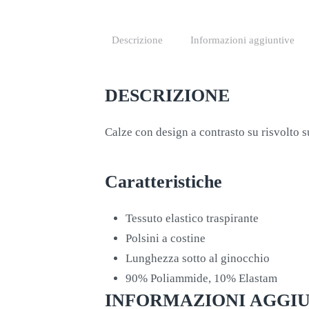
Descrizione
Informazioni aggiuntive
DESCRIZIONE
Calze con design a contrasto su risvolto su
Caratteristiche
Tessuto elastico traspirante
Polsini a costine
Lunghezza sotto al ginocchio
90% Poliammide, 10% Elastam
INFORMAZIONI AGGI