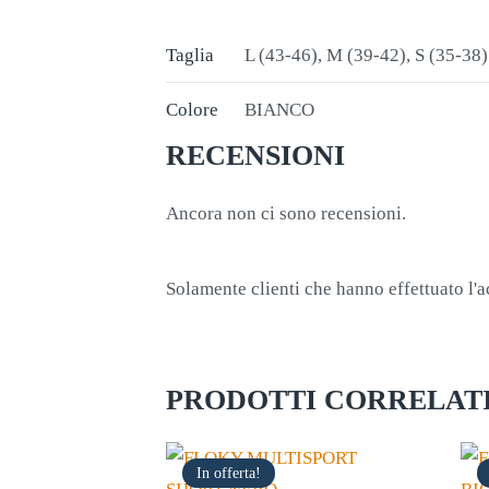
Taglia
L (43-46), M (39-42), S (35-38)
Colore
BIANCO
RECENSIONI
Ancora non ci sono recensioni.
Solamente clienti che hanno effettuato l'
PRODOTTI CORRELAT
In offerta!