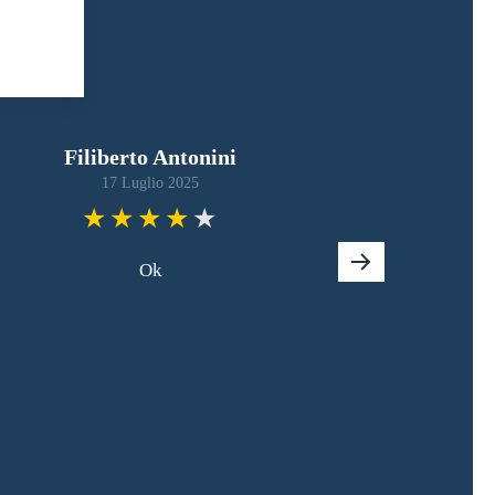
Filiberto Antonini
17 Luglio 2025
Ok