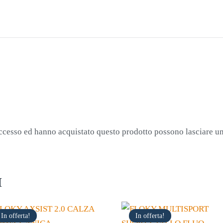
accesso ed hanno acquistato questo prodotto possono lasciare u
I
In offerta!
In offerta!