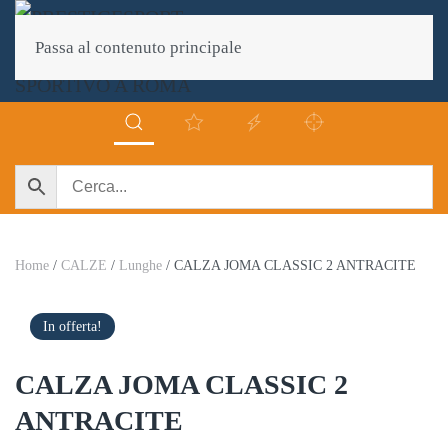
Passa al contenuto principale
Home
/
CALZE
/
Lunghe
/ CALZA JOMA CLASSIC 2 ANTRACITE
In offerta!
CALZA JOMA CLASSIC 2
ANTRACITE