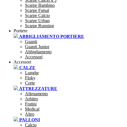
Scarpe Calcio a 5
Scarpe Bambino
Scarpe Futsal
Scarpe Calcio
Scarpe Urban
Scarpe Running
Portiere
ABBIGLIAMENTO PORTIERE
Guanti
Guanti Junior
Abbigliamento
Accessori
Accessori
CALZE
Lunghe
Floky
Corte
ATTREZZATURE
Allenamento
Arbitro
Fratini
Medical
Altro
PALLONI
Calcio