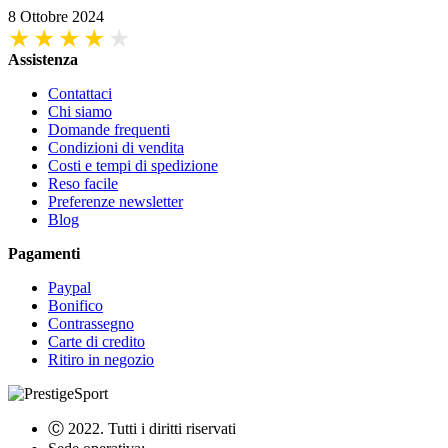
8 Ottobre 2024
Assistenza
Contattaci
Chi siamo
Domande frequenti
Condizioni di vendita
Costi e tempi di spedizione
Reso facile
Preferenze newsletter
Blog
Pagamenti
Paypal
Bonifico
Contrassegno
Carte di credito
Ritiro in negozio
Ⓒ 2022. Tutti i diritti riservati