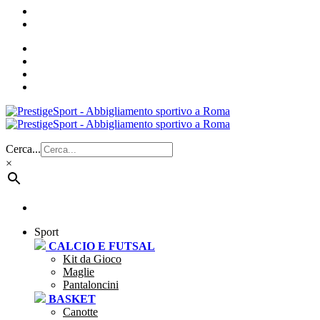
Cerca...
×
Sport
CALCIO E FUTSAL
Kit da Gioco
Maglie
Pantaloncini
BASKET
Canotte