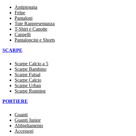
Antipioggia
Felpe
Pantaloni
Tute Rappresentanza
T-Shirt e Canotte
Cappelli
Pantaloncini e Shorts
SCARPE
Scarpe Calcio a 5
Scarpe Bambino
Scarpe Futsal
Scarpe Calcio
Scarpe Urban
Scarpe Running
PORTIERE
Guanti
Guanti Junior
Abbigliamento
Accessori