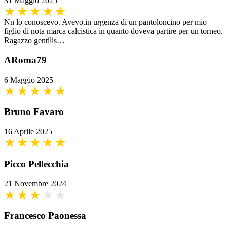
31 Maggio 2025
Nn lo conoscevo. Avevo.in urgenza di un pantoloncino per mio
figlio di nota marca calcistica in quanto doveva partire per un torneo.
Ragazzo gentilis…
ARoma79
6 Maggio 2025
Bruno Favaro
16 Aprile 2025
Picco Pellecchia
21 Novembre 2024
Francesco Paonessa