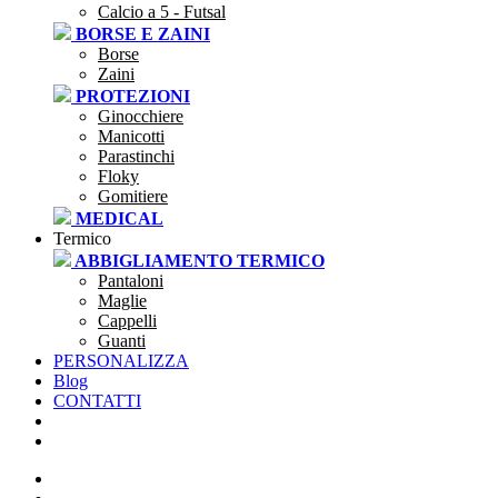
Calcio a 5 - Futsal
BORSE E ZAINI
Borse
Zaini
PROTEZIONI
Ginocchiere
Manicotti
Parastinchi
Floky
Gomitiere
MEDICAL
Termico
ABBIGLIAMENTO TERMICO
Pantaloni
Maglie
Cappelli
Guanti
PERSONALIZZA
Blog
CONTATTI
SEI UNA SOCIETÀ?