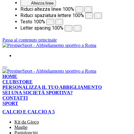
Altezza linee
Riduci altezza linee
100
%
Riduci spaziatura lettere
100
%
Testo
100
%
Letter spacing
100
%
Passa al contenuto principale
HOME
CLUBSTORE
PERSONALIZZA IL TUO ABBIGLIAMENTO
SEI UNA SOCIETÀ SPORTIVA?
CONTATTI
SPORT
CALCIO E CALCIO A 5
Kit da Gioco
Maglie
Pantaloncini