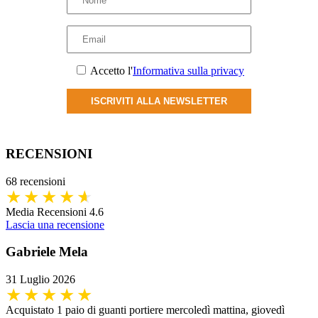
essere
scelte
nella
pagina
del
Accetto l'
Informativa sulla privacy
prodotto
ISCRIVITI ALLA NEWSLETTER
RECENSIONI
68 recensioni
Media Recensioni 4.6
Lascia una recensione
Gabriele Mela
31 Luglio 2026
Acquistato 1 paio di guanti portiere mercoledì mattina, giovedì