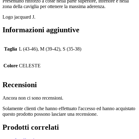
Presentano rinforzo a coste nella parte superiore, inferiore e nella
zona della caviglia per ottenere la massima aderenza.
Logo jacquard J.
Informazioni aggiuntive
Taglia
L (43-46), M (39-42), S (35-38)
Colore
CELESTE
Recensioni
Ancora non ci sono recensioni.
Solamente clienti che hanno effettuato l'accesso ed hanno acquistato
questo prodotto possono lasciare una recensione.
Prodotti correlati