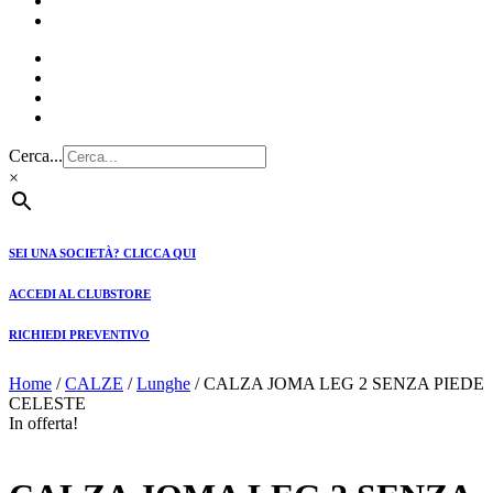
CLUBSTORE
PREVENTIVI
Cerca...
×
SEI UNA SOCIETÀ? CLICCA QUI
ACCEDI AL CLUBSTORE
RICHIEDI PREVENTIVO
Home
/
CALZE
/
Lunghe
/ CALZA JOMA LEG 2 SENZA PIEDE
CELESTE
In offerta!