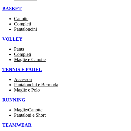
BASKET
Canotte
Completi
Pantaloncini
VOLLEY
Pants
Completi
Maglie e Canotte
TENNIS E PADEL
Accessori
Pantaloncini e Bermuda
Maglie e Polo
RUNNING
Maglie/Canotte
Pantaloni e Short
TEAMWEAR