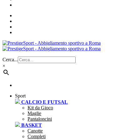
Cerca...
×
Sport
CALCIO E FUTSAL
Kit da Gioco
Maglie
Pantaloncini
BASKET
Canotte
Completi