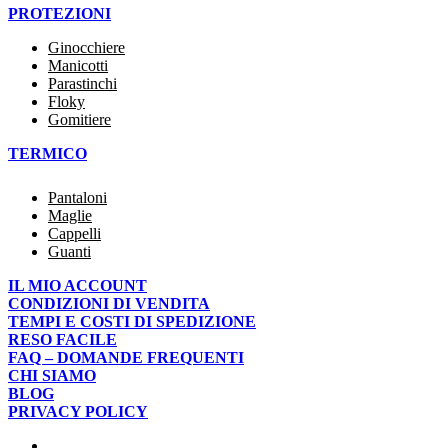
PROTEZIONI
Ginocchiere
Manicotti
Parastinchi
Floky
Gomitiere
TERMICO
Pantaloni
Maglie
Cappelli
Guanti
IL MIO ACCOUNT
CONDIZIONI DI VENDITA
TEMPI E COSTI DI SPEDIZIONE
RESO FACILE
FAQ – DOMANDE FREQUENTI
CHI SIAMO
BLOG
PRIVACY POLICY