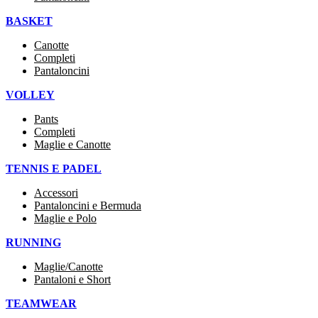
BASKET
Canotte
Completi
Pantaloncini
VOLLEY
Pants
Completi
Maglie e Canotte
TENNIS E PADEL
Accessori
Pantaloncini e Bermuda
Maglie e Polo
RUNNING
Maglie/Canotte
Pantaloni e Short
TEAMWEAR