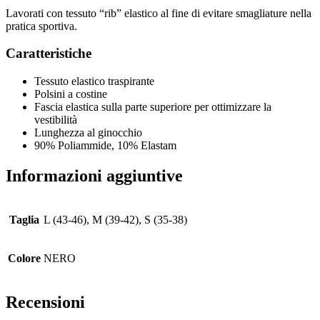
Lavorati con tessuto “rib” elastico al fine di evitare smagliature nella
pratica sportiva.
Caratteristiche
Tessuto elastico traspirante
Polsini a costine
Fascia elastica sulla parte superiore per ottimizzare la
vestibilità
Lunghezza al ginocchio
90% Poliammide, 10% Elastam
Informazioni aggiuntive
Taglia
L (43-46), M (39-42), S (35-38)
Colore
NERO
Recensioni