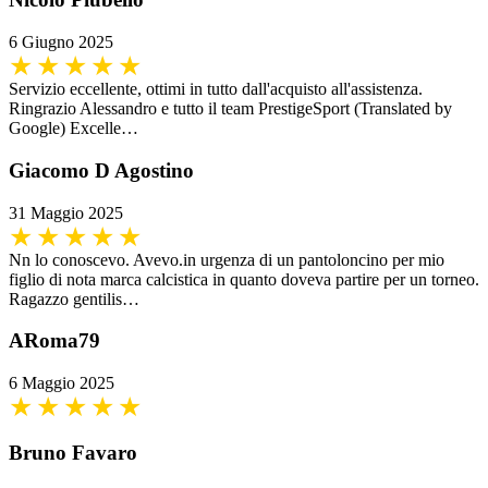
6 Giugno 2025
Servizio eccellente, ottimi in tutto dall'acquisto all'assistenza.
Ringrazio Alessandro e tutto il team PrestigeSport (Translated by
Google) Excelle…
Giacomo D Agostino
31 Maggio 2025
Nn lo conoscevo. Avevo.in urgenza di un pantoloncino per mio
figlio di nota marca calcistica in quanto doveva partire per un torneo.
Ragazzo gentilis…
ARoma79
6 Maggio 2025
Bruno Favaro