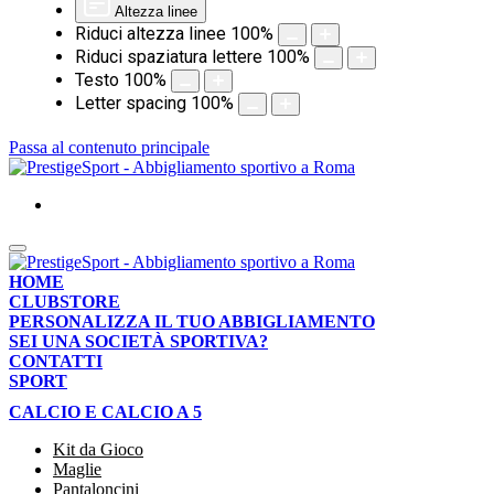
Altezza linee
Riduci altezza linee
100
%
Riduci spaziatura lettere
100
%
Testo
100
%
Letter spacing
100
%
Passa al contenuto principale
HOME
CLUBSTORE
PERSONALIZZA IL TUO ABBIGLIAMENTO
SEI UNA SOCIETÀ SPORTIVA?
CONTATTI
SPORT
CALCIO E CALCIO A 5
Kit da Gioco
Maglie
Pantaloncini