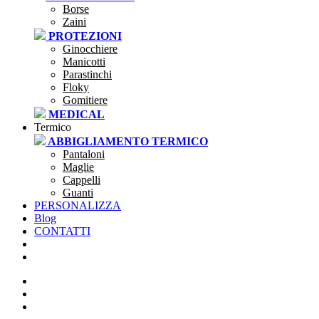
Borse
Zaini
PROTEZIONI
Ginocchiere
Manicotti
Parastinchi
Floky
Gomitiere
MEDICAL
Termico
ABBIGLIAMENTO TERMICO
Pantaloni
Maglie
Cappelli
Guanti
PERSONALIZZA
Blog
CONTATTI
SEI UNA SOCIETÀ?
CLUBSTORE
PREVENTIVI