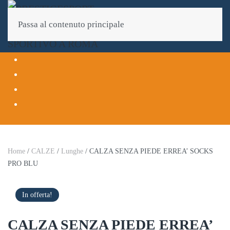
Passa al contenuto principale
Home
/
CALZE
/
Lunghe
/ CALZA SENZA PIEDE ERREA’ SOCKS
PRO BLU
In offerta!
CALZA SENZA PIEDE ERREA’