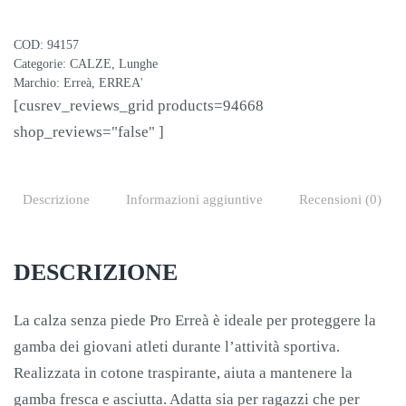
PRO
BLU
COD:
94157
quantità
Categorie:
CALZE
,
Lunghe
Marchio:
Erreà
,
ERREA'
[cusrev_reviews_grid products=94668
shop_reviews="false" ]
Descrizione
Informazioni aggiuntive
Recensioni (0)
DESCRIZIONE
La calza senza piede Pro Erreà è ideale per proteggere la
gamba dei giovani atleti durante l’attività sportiva.
Realizzata in cotone traspirante, aiuta a mantenere la
gamba fresca e asciutta. Adatta sia per ragazzi che per