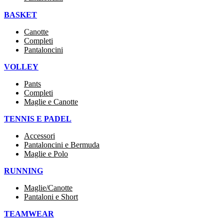
BASKET
Canotte
Completi
Pantaloncini
VOLLEY
Pants
Completi
Maglie e Canotte
TENNIS E PADEL
Accessori
Pantaloncini e Bermuda
Maglie e Polo
RUNNING
Maglie/Canotte
Pantaloni e Short
TEAMWEAR