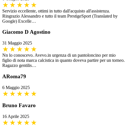
Servizio eccellente, ottimi in tutto dall'acquisto all'assistenza.
Ringrazio Alessandro e tutto il team PrestigeSport (Translated by
Google) Excelle…
Giacomo D Agostino
31 Maggio 2025
Nn lo conoscevo. Avevo.in urgenza di un pantoloncino per mio
figlio di nota marca calcistica in quanto doveva partire per un torneo.
Ragazzo gentilis…
ARoma79
6 Maggio 2025
Bruno Favaro
16 Aprile 2025