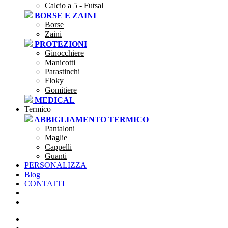
Calcio a 5 - Futsal
BORSE E ZAINI
Borse
Zaini
PROTEZIONI
Ginocchiere
Manicotti
Parastinchi
Floky
Gomitiere
MEDICAL
Termico
ABBIGLIAMENTO TERMICO
Pantaloni
Maglie
Cappelli
Guanti
PERSONALIZZA
Blog
CONTATTI
SEI UNA SOCIETÀ?