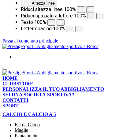
Altezza linee
Riduci altezza linee
100
%
Riduci spaziatura lettere
100
%
Testo
100
%
Letter spacing
100
%
Passa al contenuto principale
HOME
CLUBSTORE
PERSONALIZZA IL TUO ABBIGLIAMENTO
SEI UNA SOCIETÀ SPORTIVA?
CONTATTI
SPORT
CALCIO E CALCIO A 5
Kit da Gioco
Maglie
Pantaloncini