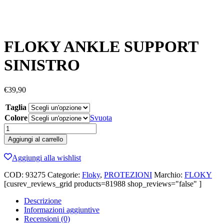
FLOKY ANKLE SUPPORT
SINISTRO
€
39,90
Taglia
Colore
Svuota
FLOKY
ANKLE
Aggiungi al carrello
SUPPORT
SINISTRO
Aggiungi alla wishlist
quantità
COD:
93275
Categorie:
Floky
,
PROTEZIONI
Marchio:
FLOKY
[cusrev_reviews_grid products=81988 shop_reviews="false" ]
Descrizione
Informazioni aggiuntive
Recensioni (0)