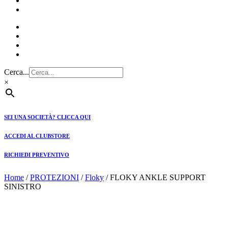
CLUBSTORE
PREVENTIVI
Cerca...
×
SEI UNA SOCIETÀ? CLICCA QUI
ACCEDI AL CLUBSTORE
RICHIEDI PREVENTIVO
Home
/
PROTEZIONI
/
Floky
/ FLOKY ANKLE SUPPORT
SINISTRO