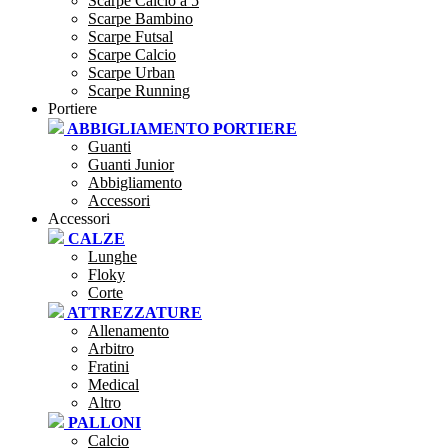
Scarpe Calcio a 5
Scarpe Bambino
Scarpe Futsal
Scarpe Calcio
Scarpe Urban
Scarpe Running
Portiere
ABBIGLIAMENTO PORTIERE
Guanti
Guanti Junior
Abbigliamento
Accessori
Accessori
CALZE
Lunghe
Floky
Corte
ATTREZZATURE
Allenamento
Arbitro
Fratini
Medical
Altro
PALLONI
Calcio