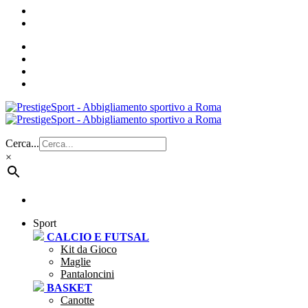
Cerca...
×
Sport
CALCIO E FUTSAL
Kit da Gioco
Maglie
Pantaloncini
BASKET
Canotte