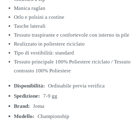
Manica raglan
Orlo e polsini a costine
Tasche laterali
Tessuto traspirante e confortevole con interno in pile
Realizzato in poliestere riciclato
Tipo di vestibilità: standard
Tessuto principale 100% Poliestere riciclato / Tessuto
contrasto 100% Poliestere
Disponibilità:
Ordinabile previa verifica
Spedizione:
7-9 gg
Brand:
Joma
Modello:
Championship