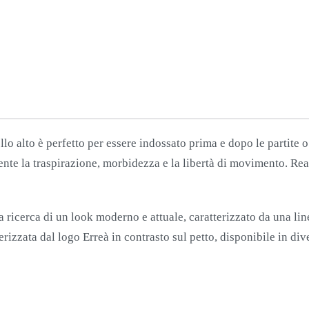
PETROLIO
quantità
llo alto è perfetto per essere indossato prima e dopo le partite 
nte la traspirazione, morbidezza e la libertà di movimento. Real
la ricerca di un look moderno e attuale, caratterizzato da una line
erizzata dal logo Erreà in contrasto sul petto, disponibile in div