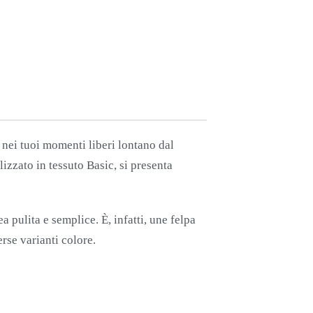
o nei tuoi momenti liberi lontano dal
izzato in tessuto Basic, si presenta
a pulita e semplice. È, infatti, une felpa
erse varianti colore.