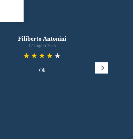
Filiberto Antonini
17 Luglio 2025
Ok