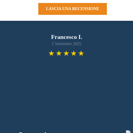
LASCIA UNA RECENSIONE
Francesco I.
2 Settembre 2025