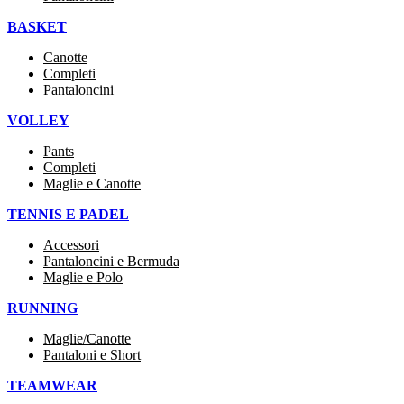
BASKET
Canotte
Completi
Pantaloncini
VOLLEY
Pants
Completi
Maglie e Canotte
TENNIS E PADEL
Accessori
Pantaloncini e Bermuda
Maglie e Polo
RUNNING
Maglie/Canotte
Pantaloni e Short
TEAMWEAR