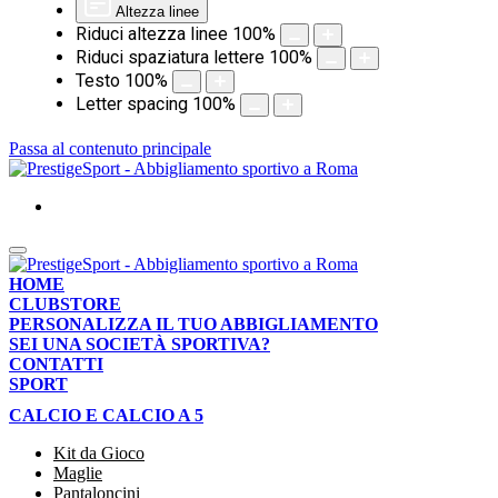
Altezza linee
Riduci altezza linee
100
%
Riduci spaziatura lettere
100
%
Testo
100
%
Letter spacing
100
%
Passa al contenuto principale
HOME
CLUBSTORE
PERSONALIZZA IL TUO ABBIGLIAMENTO
SEI UNA SOCIETÀ SPORTIVA?
CONTATTI
SPORT
CALCIO E CALCIO A 5
Kit da Gioco
Maglie
Pantaloncini