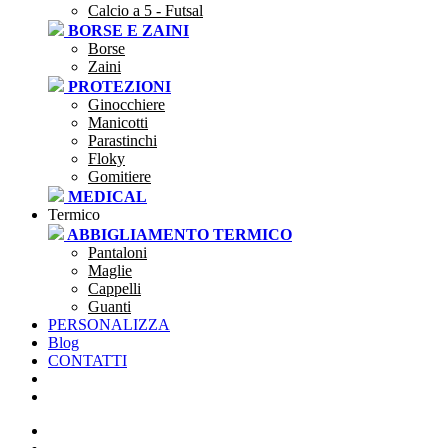
Calcio a 5 - Futsal
BORSE E ZAINI
Borse
Zaini
PROTEZIONI
Ginocchiere
Manicotti
Parastinchi
Floky
Gomitiere
MEDICAL
Termico
ABBIGLIAMENTO TERMICO
Pantaloni
Maglie
Cappelli
Guanti
PERSONALIZZA
Blog
CONTATTI
SEI UNA SOCIETÀ?