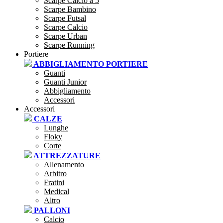
Scarpe Calcio a 5
Scarpe Bambino
Scarpe Futsal
Scarpe Calcio
Scarpe Urban
Scarpe Running
Portiere
ABBIGLIAMENTO PORTIERE
Guanti
Guanti Junior
Abbigliamento
Accessori
Accessori
CALZE
Lunghe
Floky
Corte
ATTREZZATURE
Allenamento
Arbitro
Fratini
Medical
Altro
PALLONI
Calcio