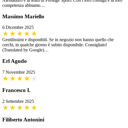
Alessandro e al team di Prestige Sport! Con i loro consigli e la loro
competenza abbiamo…
Massimo Mariello
6 Dicembre 2025
Gentilissimi e disponibili. Se in negozio non hanno quello che
cerchi, in qualche giorno è subito disponibile. Consigliato!
(Translated by Google)…
Erl Agudo
7 Novembre 2025
Francesco I.
2 Settembre 2025
Filiberto Antonini