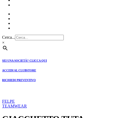
CLUBSTORE
PREVENTIVI
Cerca...
×
SEI UNA SOCIETÀ? CLICCA QUI
ACCEDI AL CLUBSTORE
RICHIEDI PREVENTIVO
FELPE
TEAMWEAR