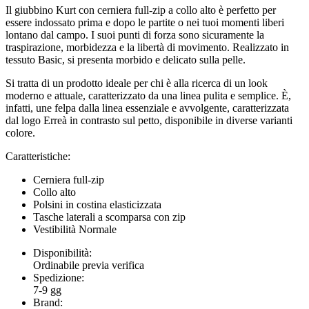
Il giubbino Kurt con cerniera full-zip a collo alto è perfetto per
essere indossato prima e dopo le partite o nei tuoi momenti liberi
lontano dal campo. I suoi punti di forza sono sicuramente la
traspirazione, morbidezza e la libertà di movimento. Realizzato in
tessuto Basic, si presenta morbido e delicato sulla pelle.
Si tratta di un prodotto ideale per chi è alla ricerca di un look
moderno e attuale, caratterizzato da una linea pulita e semplice. È,
infatti, une felpa dalla linea essenziale e avvolgente, caratterizzata
dal logo Erreà in contrasto sul petto, disponibile in diverse varianti
colore.
Caratteristiche:
Cerniera full-zip
Collo alto
Polsini in costina elasticizzata
Tasche laterali a scomparsa con zip
Vestibilità Normale
Disponibilità:
Ordinabile previa verifica
Spedizione:
7-9 gg
Brand: