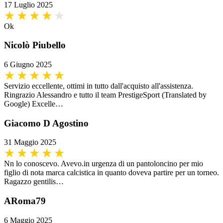
17 Luglio 2025
Ok
Nicolò Piubello
6 Giugno 2025
Servizio eccellente, ottimi in tutto dall'acquisto all'assistenza.
Ringrazio Alessandro e tutto il team PrestigeSport (Translated by
Google) Excelle…
Giacomo D Agostino
31 Maggio 2025
Nn lo conoscevo. Avevo.in urgenza di un pantoloncino per mio
figlio di nota marca calcistica in quanto doveva partire per un torneo.
Ragazzo gentilis…
ARoma79
6 Maggio 2025