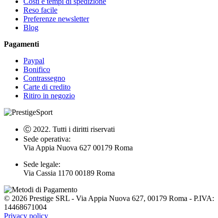
Costi e tempi di spedizione
Reso facile
Preferenze newsletter
Blog
Pagamenti
Paypal
Bonifico
Contrassegno
Carte di credito
Ritiro in negozio
Ⓒ 2022. Tutti i diritti riservati
Sede operativa:
Via Appia Nuova 627 00179 Roma
Sede legale:
Via Cassia 1170 00189 Roma
©
2026
Prestige SRL - Via Appia Nuova 627, 00179 Roma - P.IVA:
14468671004
Privacy policy