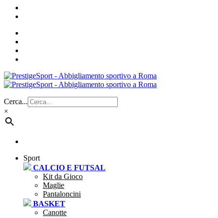
Cerca...
×
Sport
CALCIO E FUTSAL
Kit da Gioco
Maglie
Pantaloncini
BASKET
Canotte