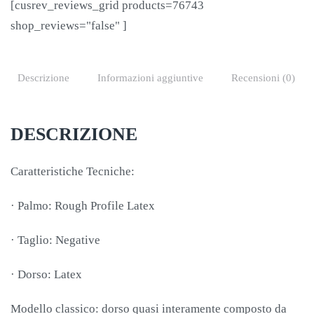
[cusrev_reviews_grid products=76743
shop_reviews="false" ]
Descrizione
Informazioni aggiuntive
Recensioni (0)
DESCRIZIONE
Caratteristiche Tecniche:
·
Palmo: Rough Profile Latex
·
Taglio: Negative
·
Dorso: Latex
Modello classico: dorso quasi interamente composto da