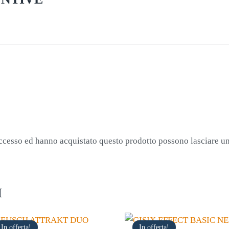
accesso ed hanno acquistato questo prodotto possono lasciare u
I
In offerta!
In offerta!