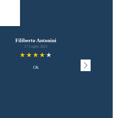
Filiberto Antonini
17 Luglio 2025
Ok