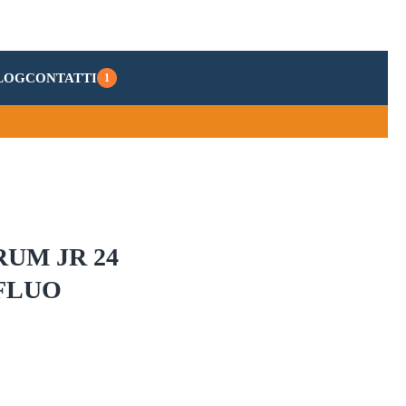
LOG
CONTATTI
1
RUM JR 24
FLUO