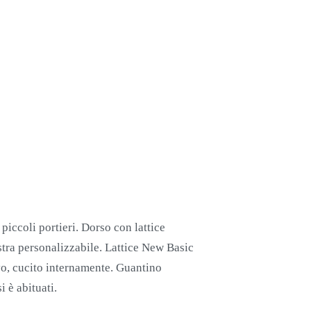
iccoli portieri. Dorso con lattice
stra personalizzabile. Lattice New Basic
ivo, cucito internamente. Guantino
i è abituati.