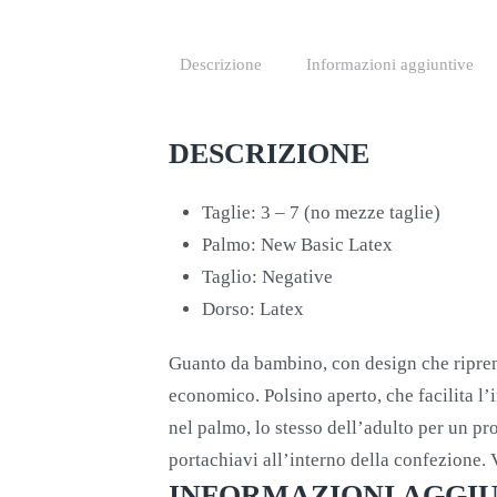
Descrizione
Informazioni aggiuntive
DESCRIZIONE
Taglie: 3 – 7 (no mezze taglie)
Palmo: New Basic Latex
Taglio: Negative
Dorso: Latex
Guanto da bambino, con design che riprend
economico. Polsino aperto, che facilita l
nel palmo, lo stesso dell’adulto per un pr
portachiavi all’interno della confezione. Ve
INFORMAZIONI AGGI