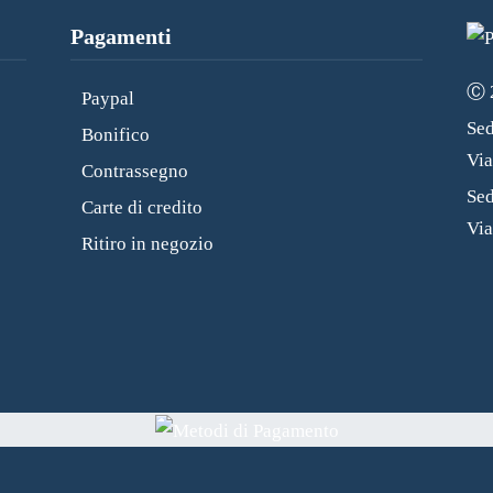
Pagamenti
Ⓒ 2
Paypal
Sed
Bonifico
Vi
Contrassegno
Sed
Carte di credito
Via
Ritiro in negozio