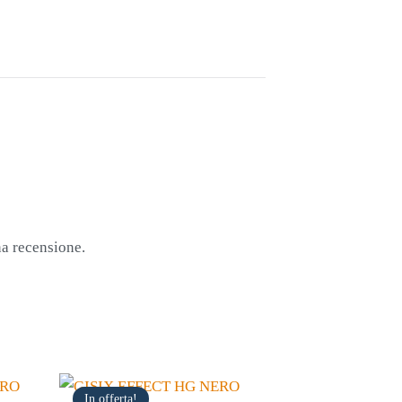
na recensione.
In offerta!