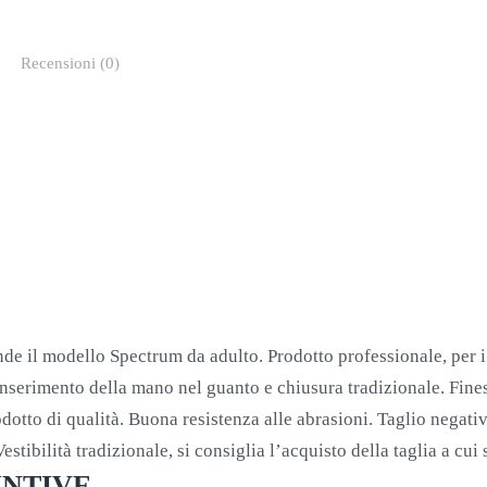
Recensioni (0)
e il modello Spectrum da adulto. Prodotto professionale, per i p
’inserimento della mano nel guanto e chiusura tradizionale. Fine
odotto di qualità. Buona resistenza alle abrasioni. Taglio negat
stibilità tradizionale, si consiglia l’acquisto della taglia a cui s
UNTIVE