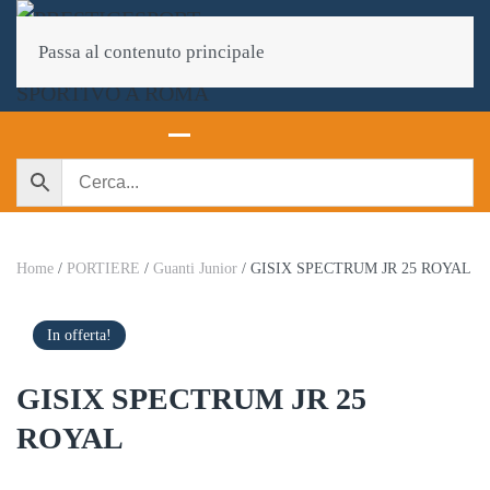
Passa al contenuto principale
Home
/
PORTIERE
/
Guanti Junior
/ GISIX SPECTRUM JR 25 ROYAL
In offerta!
GISIX SPECTRUM JR 25
ROYAL