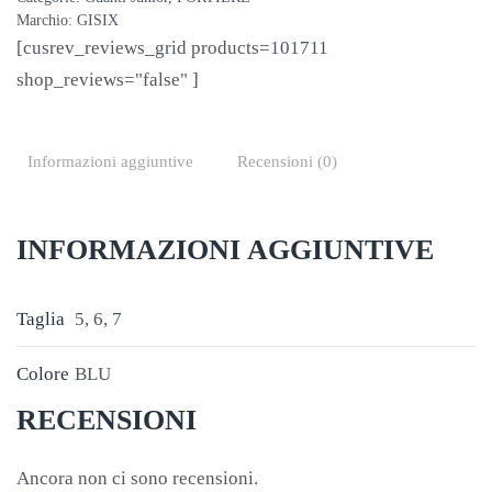
Marchio:
GISIX
[cusrev_reviews_grid products=101711
shop_reviews="false" ]
Informazioni aggiuntive
Recensioni (0)
INFORMAZIONI AGGIUNTIVE
Taglia
5, 6, 7
Colore
BLU
RECENSIONI
Ancora non ci sono recensioni.