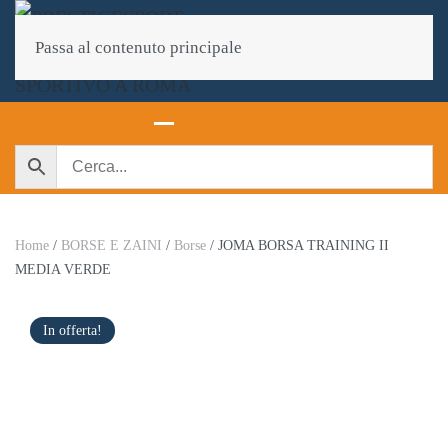
Passa al contenuto principale
Home
/
BORSE E ZAINI
/
Borse
/ JOMA BORSA TRAINING II
MEDIA VERDE
In offerta!