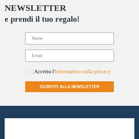
scelte
NEWSLETTER
nella
e prendi il tuo regalo!
pagina
del
prodotto
Accetto l'
Informativa sulla privacy
ISCRIVITI ALLA NEWSLETTER