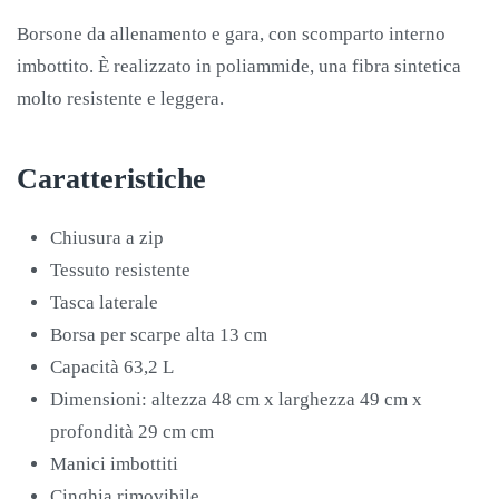
Borsone da allenamento e gara, con scomparto interno
imbottito. È realizzato in poliammide, una fibra sintetica
molto resistente e leggera.
Caratteristiche
Chiusura a zip
Tessuto resistente
Tasca laterale
Borsa per scarpe alta 13 cm
Capacità 63,2 L
Dimensioni: altezza 48 cm x larghezza 49 cm x
profondità 29 cm cm
Manici imbottiti
Cinghia rimovibile