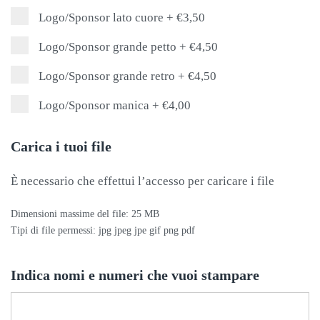
Logo/Sponsor lato cuore
+
€3,50
Logo/Sponsor grande petto
+
€4,50
Logo/Sponsor grande retro
+
€4,50
Logo/Sponsor manica
+
€4,00
Carica i tuoi file
È necessario che effettui l’accesso per caricare i file
Dimensioni massime del file: 25 MB
Tipi di file permessi: jpg jpeg jpe gif png pdf
Indica nomi e numeri che vuoi stampare