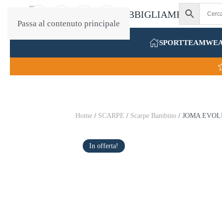
Passa al contenuto principale
SPORT
TEAMWE
Home
/
SCARPE
/
Scarpe Bambino
/ JOMA EVOL
In offerta!