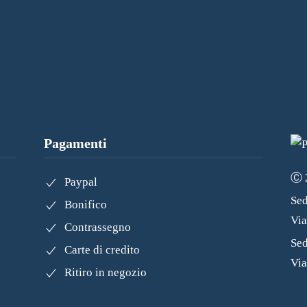
Pagamenti
Ⓒ 2
Paypal
Sed
Bonifico
Vi
Contrassegno
Sed
Carte di credito
Via
Ritiro in negozio