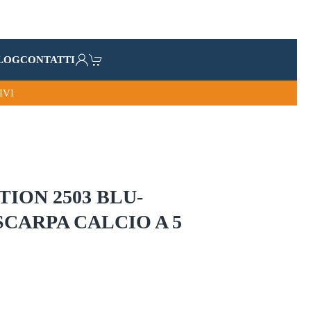
LOG
CONTATTI
IVI
ION 2503 BLU-
CARPA CALCIO A 5