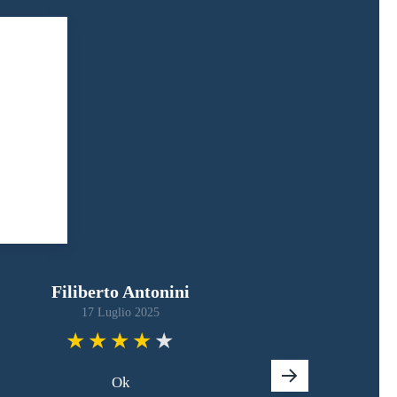
Filiberto Antonini
17 Luglio 2025
Ok