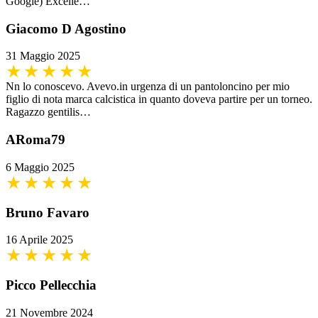
Google) Excelle…
Giacomo D Agostino
31 Maggio 2025
Nn lo conoscevo. Avevo.in urgenza di un pantoloncino per mio
figlio di nota marca calcistica in quanto doveva partire per un torneo.
Ragazzo gentilis…
ARoma79
6 Maggio 2025
Bruno Favaro
16 Aprile 2025
Picco Pellecchia
21 Novembre 2024