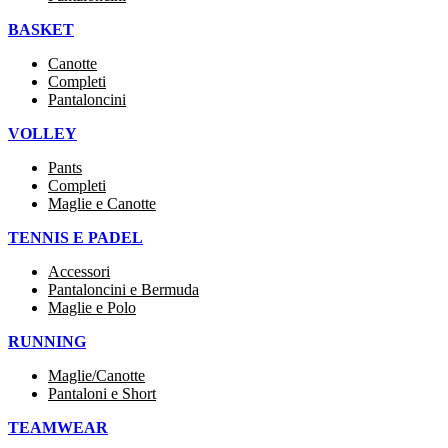
BASKET
Canotte
Completi
Pantaloncini
VOLLEY
Pants
Completi
Maglie e Canotte
TENNIS E PADEL
Accessori
Pantaloncini e Bermuda
Maglie e Polo
RUNNING
Maglie/Canotte
Pantaloni e Short
TEAMWEAR