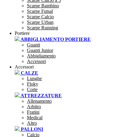
Scarpe Calcio a 5
Scarpe Bambino
Scarpe Futsal
Scarpe Calcio
Scarpe Urban
Scarpe Running
Portiere
ABBIGLIAMENTO PORTIERE
Guanti
Guanti Junior
Abbigliamento
Accessori
Accessori
CALZE
Lunghe
Floky
Corte
ATTREZZATURE
Allenamento
Arbitro
Fratini
Medical
Altro
PALLONI
Calcio