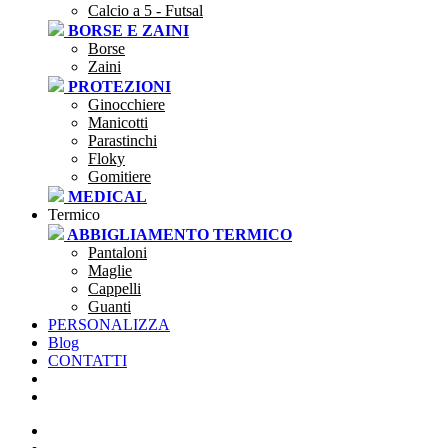
Calcio a 5 - Futsal
BORSE E ZAINI
Borse
Zaini
PROTEZIONI
Ginocchiere
Manicotti
Parastinchi
Floky
Gomitiere
MEDICAL
Termico
ABBIGLIAMENTO TERMICO
Pantaloni
Maglie
Cappelli
Guanti
PERSONALIZZA
Blog
CONTATTI
SEI UNA SOCIETÀ?