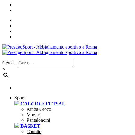
Cerca...
×
Sport
CALCIO E FUTSAL
Kit da Gioco
Maglie
Pantaloncini
BASKET
Canotte