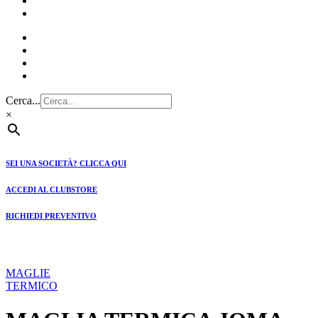
CLUBSTORE
PREVENTIVI
Cerca...
×
SEI UNA SOCIETÀ? CLICCA QUI
ACCEDI AL CLUBSTORE
RICHIEDI PREVENTIVO
MAGLIE
TERMICO