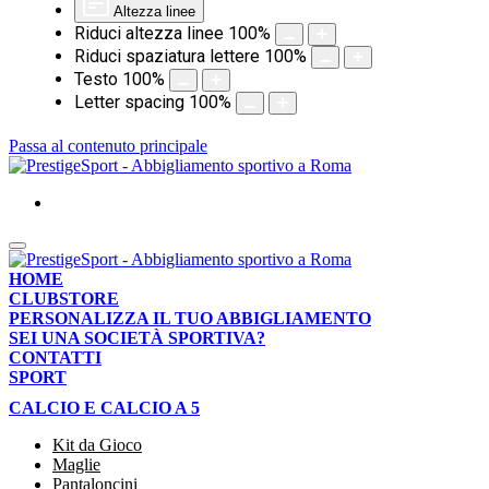
Altezza linee
Riduci altezza linee
100
%
Riduci spaziatura lettere
100
%
Testo
100
%
Letter spacing
100
%
Passa al contenuto principale
HOME
CLUBSTORE
PERSONALIZZA IL TUO ABBIGLIAMENTO
SEI UNA SOCIETÀ SPORTIVA?
CONTATTI
SPORT
CALCIO E CALCIO A 5
Kit da Gioco
Maglie
Pantaloncini