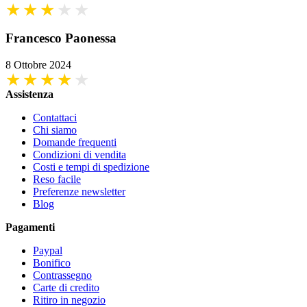
Francesco Paonessa
8 Ottobre 2024
Assistenza
Contattaci
Chi siamo
Domande frequenti
Condizioni di vendita
Costi e tempi di spedizione
Reso facile
Preferenze newsletter
Blog
Pagamenti
Paypal
Bonifico
Contrassegno
Carte di credito
Ritiro in negozio