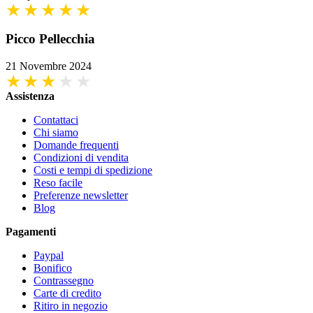
Picco Pellecchia
21 Novembre 2024
Assistenza
Contattaci
Chi siamo
Domande frequenti
Condizioni di vendita
Costi e tempi di spedizione
Reso facile
Preferenze newsletter
Blog
Pagamenti
Paypal
Bonifico
Contrassegno
Carte di credito
Ritiro in negozio