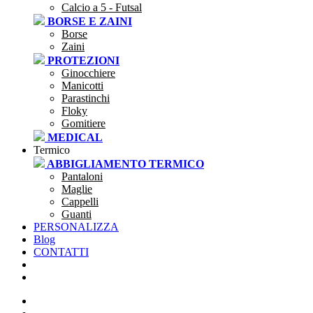
Calcio a 5 - Futsal
BORSE E ZAINI
Borse
Zaini
PROTEZIONI
Ginocchiere
Manicotti
Parastinchi
Floky
Gomitiere
MEDICAL
Termico
ABBIGLIAMENTO TERMICO
Pantaloni
Maglie
Cappelli
Guanti
PERSONALIZZA
Blog
CONTATTI
SEI UNA SOCIETÀ?