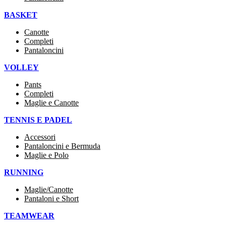
BASKET
Canotte
Completi
Pantaloncini
VOLLEY
Pants
Completi
Maglie e Canotte
TENNIS E PADEL
Accessori
Pantaloncini e Bermuda
Maglie e Polo
RUNNING
Maglie/Canotte
Pantaloni e Short
TEAMWEAR