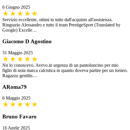
6 Giugno 2025
Servizio eccellente, ottimi in tutto dall'acquisto all'assistenza.
Ringrazio Alessandro e tutto il team PrestigeSport (Translated by
Google) Excelle…
Giacomo D Agostino
31 Maggio 2025
Nn lo conoscevo. Avevo.in urgenza di un pantoloncino per mio
figlio di nota marca calcistica in quanto doveva partire per un torneo.
Ragazzo gentilis…
ARoma79
6 Maggio 2025
Bruno Favaro
16 Aprile 2025