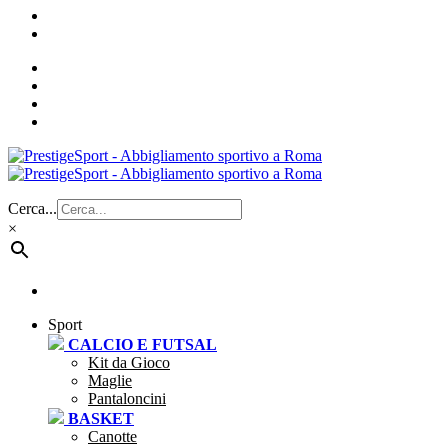
Cerca...
×
Sport
CALCIO E FUTSAL
Kit da Gioco
Maglie
Pantaloncini
BASKET
Canotte