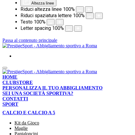
Altezza linee
Riduci altezza linee
100
%
Riduci spaziatura lettere
100
%
Testo
100
%
Letter spacing
100
%
Passa al contenuto principale
HOME
CLUBSTORE
PERSONALIZZA IL TUO ABBIGLIAMENTO
SEI UNA SOCIETÀ SPORTIVA?
CONTATTI
SPORT
CALCIO E CALCIO A 5
Kit da Gioco
Maglie
Pantaloncini