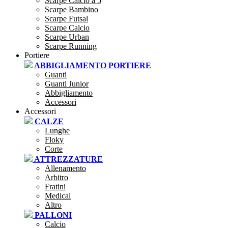
Scarpe Calcio a 5
Scarpe Bambino
Scarpe Futsal
Scarpe Calcio
Scarpe Urban
Scarpe Running
Portiere
ABBIGLIAMENTO PORTIERE
Guanti
Guanti Junior
Abbigliamento
Accessori
Accessori
CALZE
Lunghe
Floky
Corte
ATTREZZATURE
Allenamento
Arbitro
Fratini
Medical
Altro
PALLONI
Calcio