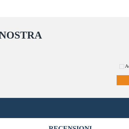
 NOSTRA
Ac
RECENSIONI