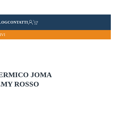
LOG
CONTATTI
IVI
ERMICO JOMA
EMY ROSSO