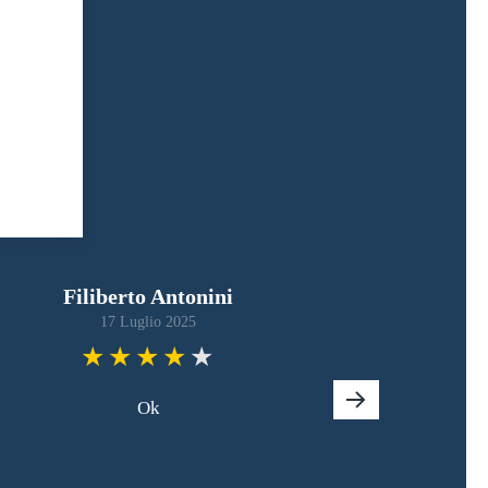
Filiberto Antonini
17 Luglio 2025
Ok