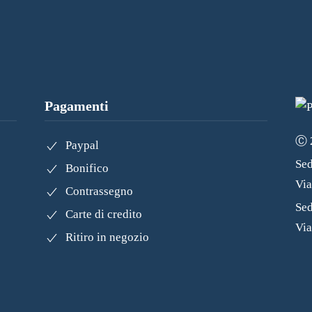
Pagamenti
Ⓒ 2
Paypal
Sed
Bonifico
Vi
Contrassegno
Sed
Carte di credito
Via
Ritiro in negozio