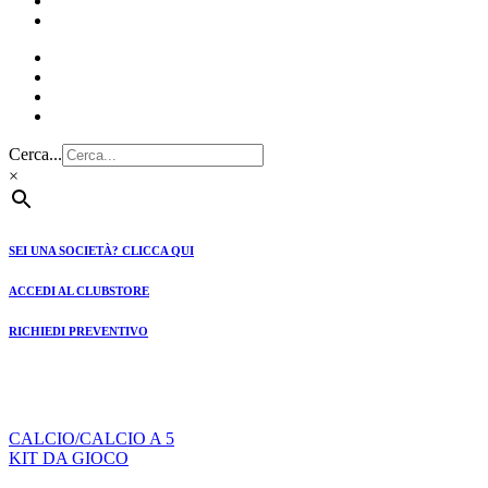
CLUBSTORE
PREVENTIVI
Cerca...
×
SEI UNA SOCIETÀ? CLICCA QUI
ACCEDI AL CLUBSTORE
RICHIEDI PREVENTIVO
CALCIO/CALCIO A 5
KIT DA GIOCO