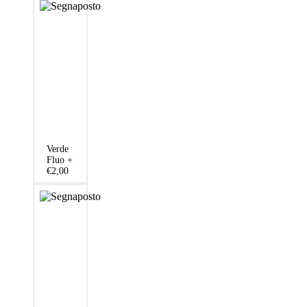
Verde
Fluo
+
€2,00