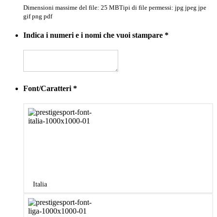
Dimensioni massime del file: 25 MB
Tipi di file permessi: jpg jpeg jpe
gif png pdf
Indica i numeri e i nomi che vuoi stampare
*
Font/Caratteri
*
Italia