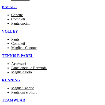
BASKET
Canotte
Completi
Pantaloncini
VOLLEY
Pants
Completi
Maglie e Canotte
TENNIS E PADEL
Accessori
Pantaloncini e Bermuda
Maglie e Polo
RUNNING
Maglie/Canotte
Pantaloni e Short
TEAMWEAR