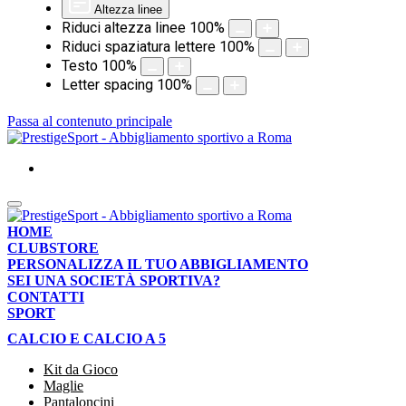
Altezza linee
Riduci altezza linee
100
%
Riduci spaziatura lettere
100
%
Testo
100
%
Letter spacing
100
%
Passa al contenuto principale
HOME
CLUBSTORE
PERSONALIZZA IL TUO ABBIGLIAMENTO
SEI UNA SOCIETÀ SPORTIVA?
CONTATTI
SPORT
CALCIO E CALCIO A 5
Kit da Gioco
Maglie
Pantaloncini