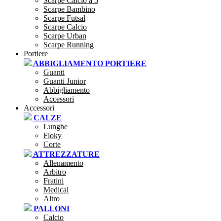
Scarpe Calcio a 5
Scarpe Bambino
Scarpe Futsal
Scarpe Calcio
Scarpe Urban
Scarpe Running
Portiere
ABBIGLIAMENTO PORTIERE
Guanti
Guanti Junior
Abbigliamento
Accessori
Accessori
CALZE
Lunghe
Floky
Corte
ATTREZZATURE
Allenamento
Arbitro
Fratini
Medical
Altro
PALLONI
Calcio