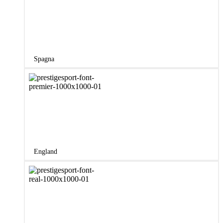
Spagna
England