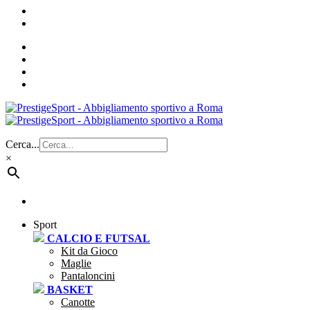
Cerca...
×
Sport
CALCIO E FUTSAL
Kit da Gioco
Maglie
Pantaloncini
BASKET
Canotte