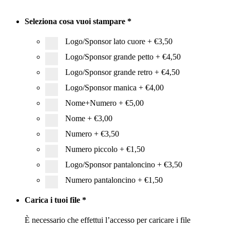
Seleziona cosa vuoi stampare
*
Logo/Sponsor lato cuore
+
€3,50
Logo/Sponsor grande petto
+
€4,50
Logo/Sponsor grande retro
+
€4,50
Logo/Sponsor manica
+
€4,00
Nome+Numero
+
€5,00
Nome
+
€3,00
Numero
+
€3,50
Numero piccolo
+
€1,50
Logo/Sponsor pantaloncino
+
€3,50
Numero pantaloncino
+
€1,50
Carica i tuoi file
*
È necessario che effettui l’accesso per caricare i file