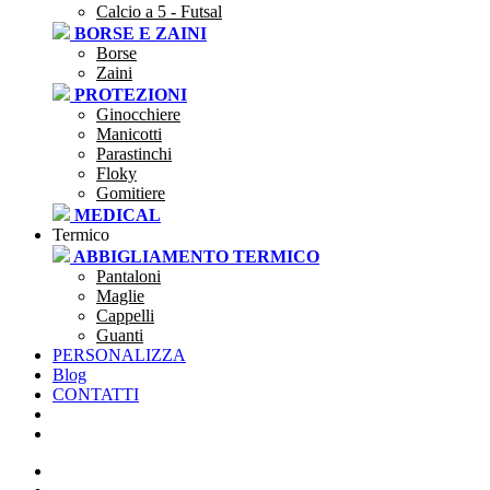
Calcio a 5 - Futsal
BORSE E ZAINI
Borse
Zaini
PROTEZIONI
Ginocchiere
Manicotti
Parastinchi
Floky
Gomitiere
MEDICAL
Termico
ABBIGLIAMENTO TERMICO
Pantaloni
Maglie
Cappelli
Guanti
PERSONALIZZA
Blog
CONTATTI
SEI UNA SOCIETÀ?