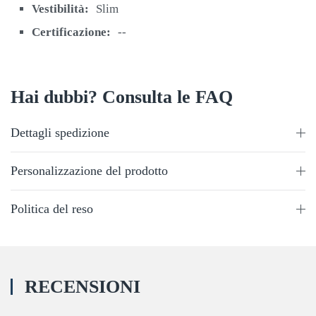
Vestibilità:
Slim
Certificazione:
--
Hai dubbi? Consulta le FAQ
Dettagli spedizione
Personalizzazione del prodotto
Politica del reso
RECENSIONI