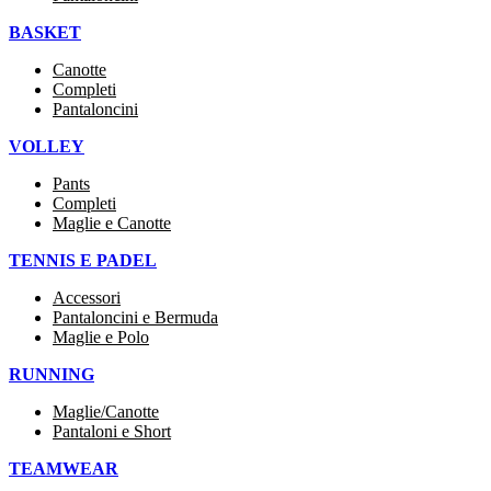
BASKET
Canotte
Completi
Pantaloncini
VOLLEY
Pants
Completi
Maglie e Canotte
TENNIS E PADEL
Accessori
Pantaloncini e Bermuda
Maglie e Polo
RUNNING
Maglie/Canotte
Pantaloni e Short
TEAMWEAR