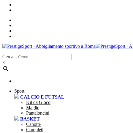
Cerca...
×
Sport
CALCIO E FUTSAL
Kit da Gioco
Maglie
Pantaloncini
BASKET
Canotte
Completi