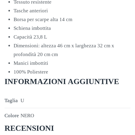
Tessuto resistente
Tasche anteriori
Borsa per scarpe alta 14 cm
Schiena imbottita
Capacità 23,8 L
Dimensioni: altezza 46 cm x larghezza 32 cm x
profondità 20 cm cm
Manici imbottiti
100% Poliestere
INFORMAZIONI AGGIUNTIVE
Taglia
U
Colore
NERO
RECENSIONI