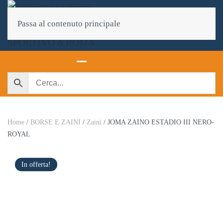
Passa al contenuto principale
Home
/
BORSE E ZAINI
/
Zaini
/ JOMA ZAINO ESTADIO III NERO-
ROYAL
In offerta!