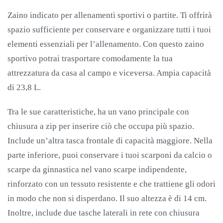
Zaino indicato per allenamenti sportivi o partite. Ti offrirà
spazio sufficiente per conservare e organizzare tutti i tuoi
elementi essenziali per l’allenamento. Con questo zaino
sportivo potrai trasportare comodamente la tua
attrezzatura da casa al campo e viceversa. Ampia capacità
di 23,8 L.
Tra le sue caratteristiche, ha un vano principale con
chiusura a zip per inserire ciò che occupa più spazio.
Include un’altra tasca frontale di capacità maggiore. Nella
parte inferiore, puoi conservare i tuoi scarponi da calcio o
scarpe da ginnastica nel vano scarpe indipendente,
rinforzato con un tessuto resistente e che trattiene gli odori
in modo che non si disperdano. Il suo altezza è di 14 cm.
Inoltre, include due tasche laterali in rete con chiusura