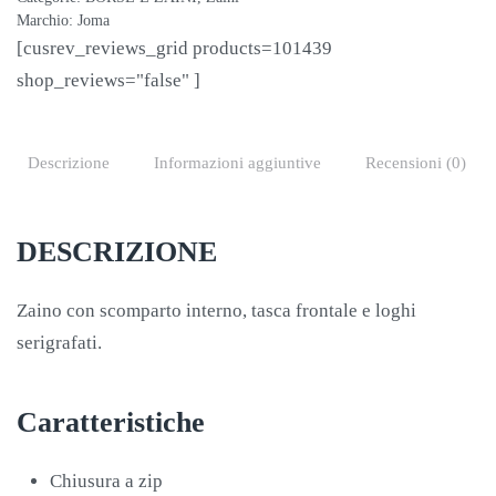
Marchio:
Joma
[cusrev_reviews_grid products=101439
shop_reviews="false" ]
Descrizione
Informazioni aggiuntive
Recensioni (0)
DESCRIZIONE
Zaino con scomparto interno, tasca frontale e loghi
serigrafati.
Caratteristiche
Chiusura a zip