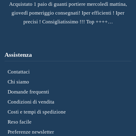
Acquistato 1 paio di guanti portiere mercoledì mattina,
Le
giovedì pomeriggio consegnati! Iper efficienti ! Iper
A
precisi ! Consigliatissimo !!! Top ++++…
Assistenza
Contattaci
Chi siamo
Domande frequenti
Condizioni di vendita
Costi e tempi di spedizione
Reso facile
Preferenze newsletter