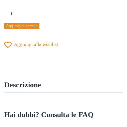
KIT
GIOCO
Aggiungi al carrello
ZEUS
PROMO
Aggiungi alla wishlist
BIANCO
quantità
Descrizione
Hai dubbi? Consulta le FAQ