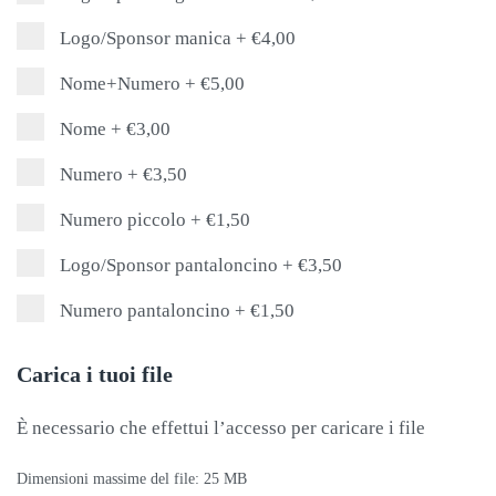
Logo/Sponsor manica
+
€4,00
Nome+Numero
+
€5,00
Nome
+
€3,00
Numero
+
€3,50
Numero piccolo
+
€1,50
Logo/Sponsor pantaloncino
+
€3,50
Numero pantaloncino
+
€1,50
Carica i tuoi file
È necessario che effettui l’accesso per caricare i file
Dimensioni massime del file: 25 MB