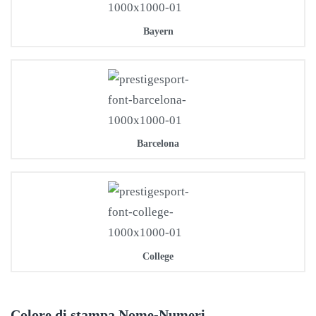
Bayern
Barcelona
College
Colore di stampa Nome-Numeri