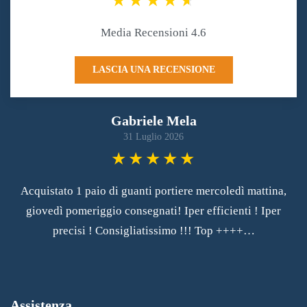
Media Recensioni 4.6
LASCIA UNA RECENSIONE
Gabriele Mela
31 Luglio 2026
Acquistato 1 paio di guanti portiere mercoledì mattina,
giovedì pomeriggio consegnati! Iper efficienti ! Iper
precisi ! Consigliatissimo !!! Top ++++…
Assistenza