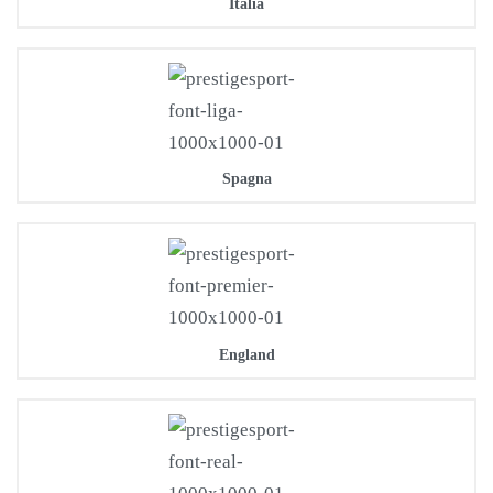
Italia
Spagna
England