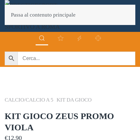
Passa al contenuto principale
CALCIO/CALCIO A 5
KIT DA GIOCO
KIT GIOCO ZEUS PROMO
VIOLA
€
12,90