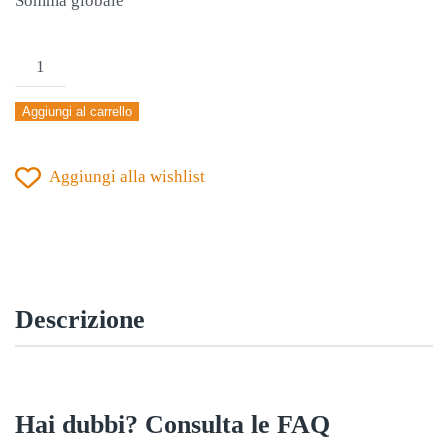
Somma globale
KIT
GIOCO
Aggiungi al carrello
ZEUS
PROMO
Aggiungi alla wishlist
VIOLA
quantità
Descrizione
Hai dubbi? Consulta le FAQ