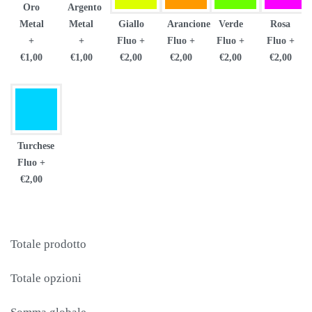
Oro
Argento
Metal
Metal
Giallo
Arancione
Verde
Rosa
+
+
Fluo
+
Fluo
+
Fluo
+
Fluo
+
€1,00
€1,00
€2,00
€2,00
€2,00
€2,00
Turchese
Fluo
+
€2,00
Totale prodotto
Totale opzioni