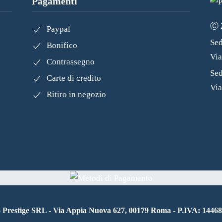
Pagamenti
Ⓒ 2
Paypal
Sed
Bonifico
Vi
Contrassegno
Sed
Carte di credito
Via
Ritiro in negozio
6
Prestige SRL - Via Appia Nuova 627, 00179 Roma - P.IVA: 1446