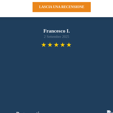
LASCIA UNA RECENSIONE
Francesco I.
2 Settembre 2025