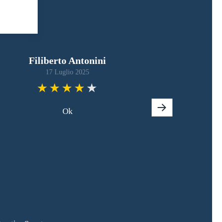
Filiberto Antonini
17 Luglio 2025
Ok