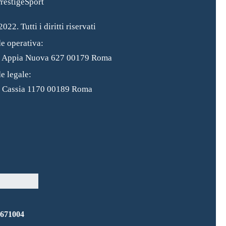
022. Tutti i diritti riservati
e operativa:
a Appia Nuova 627 00179 Roma
e legale:
 Cassia 1170 00189 Roma
8671004