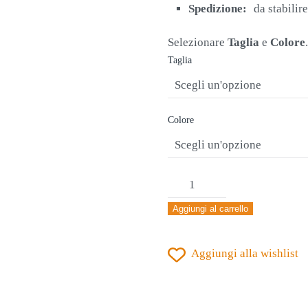
Spedizione:
da stabilir
Selezionare
Taglia
e
Colore
.
Taglia
Colore
MAGLIA
ALLENAMENTO
Aggiungi al carrello
JOMA
ACADEMY
Aggiungi alla wishlist
IV
PETRIANA
quantità