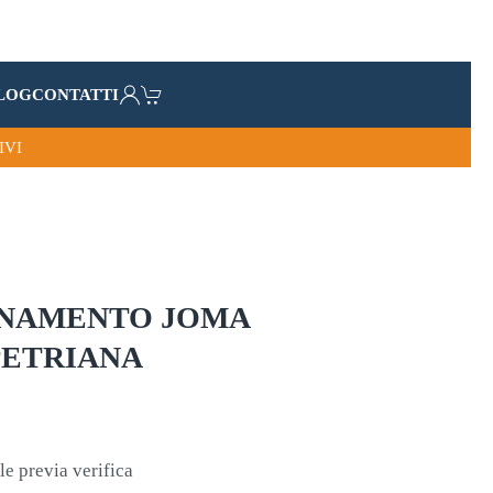
LOG
CONTATTI
IVI
ENAMENTO JOMA
PETRIANA
le previa verifica