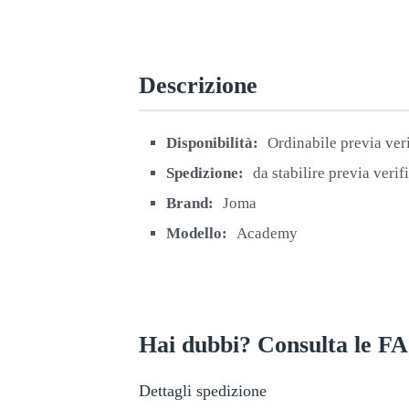
Descrizione
Disponibilità:
Ordinabile previa ver
Spedizione:
da stabilire previa verif
Brand:
Joma
Modello:
Academy
Hai dubbi? Consulta le F
Dettagli spedizione