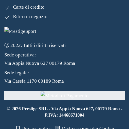
Carte di credito
Ritiro in negozio
Ⓒ 2022. Tutti i diritti riservati
Sede operativa:
Via Appia Nuova 627 00179 Roma
Sede legale:
Via Cassia 1170 00189 Roma
©
2026
Prestige SRL - Via Appia Nuova 627, 00179 Roma -
P.IVA: 14468671004
Privacy policy
Dichiarazione dei Cookie