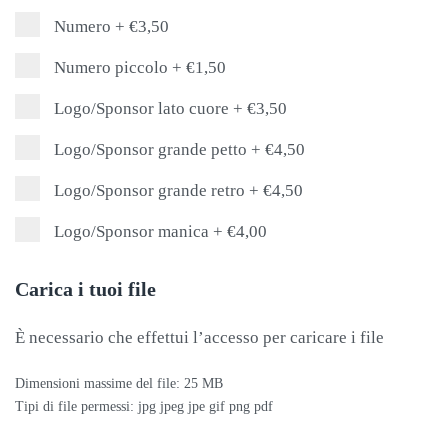
Numero
+
€3,50
Numero piccolo
+
€1,50
Logo/Sponsor lato cuore
+
€3,50
Logo/Sponsor grande petto
+
€4,50
Logo/Sponsor grande retro
+
€4,50
Logo/Sponsor manica
+
€4,00
Carica i tuoi file
È necessario che effettui l’accesso per caricare i file
Dimensioni massime del file: 25 MB
Tipi di file permessi: jpg jpeg jpe gif png pdf