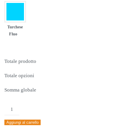
Turchese
Fluo
Totale prodotto
Totale opzioni
Somma globale
MAGLIA
DONNA
Aggiungi al carrello
JOMA