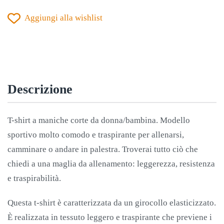
COMBI
Aggiungi alla wishlist
MANICA
CORTA
TURCHESE
FLUO
quantità
Descrizione
T-shirt a maniche corte da donna/bambina. Modello
sportivo molto comodo e traspirante per allenarsi,
camminare o andare in palestra. Troverai tutto ciò che
chiedi a una maglia da allenamento: leggerezza, resistenza
e traspirabilità.
Questa t-shirt è caratterizzata da un girocollo elasticizzato.
È realizzata in tessuto leggero e traspirante che previene i