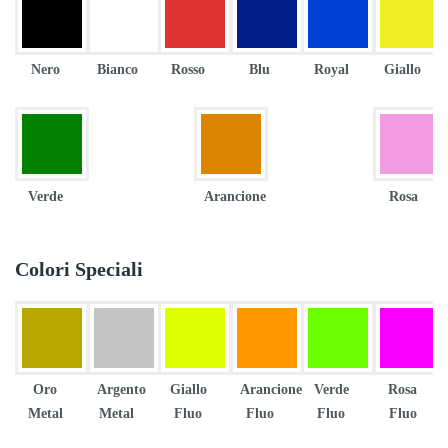
Nero
Bianco
Rosso
Blu
Royal
Giallo
Verde
Arancione
Rosa
Colori Speciali
Oro
Argento
Giallo
Arancione
Verde
Rosa
Metal
Metal
Fluo
Fluo
Fluo
Fluo