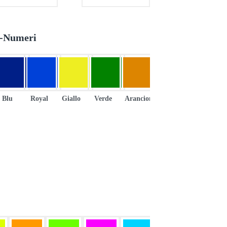
e-Numeri
Blu
Royal
Giallo
Verde
Arancione