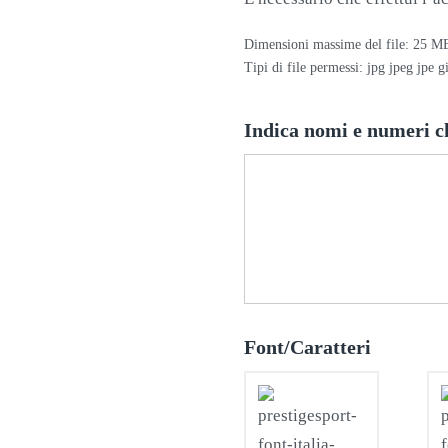
Dimensioni massime del file: 25 M
Tipi di file permessi: jpg jpeg jpe g
Indica nomi e numeri c
Font/Caratteri