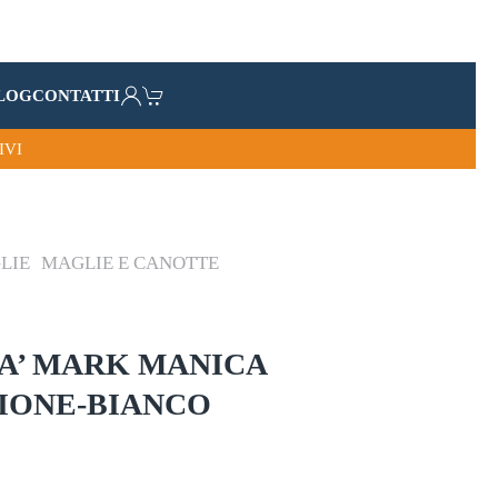
LOG
CONTATTI
IVI
LIE
MAGLIE E CANOTTE
A’ MARK MANICA
IONE-BIANCO