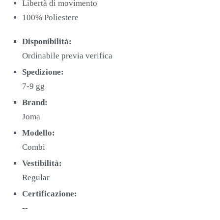
Libertà di movimento
100% Poliestere
Disponibilità:
Ordinabile previa verifica
Spedizione:
7-9 gg
Brand:
Joma
Modello:
Combi
Vestibilità:
Regular
Certificazione:
--