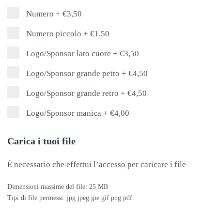
Numero
+
€3,50
Numero piccolo
+
€1,50
Logo/Sponsor lato cuore
+
€3,50
Logo/Sponsor grande petto
+
€4,50
Logo/Sponsor grande retro
+
€4,50
Logo/Sponsor manica
+
€4,00
Carica i tuoi file
È necessario che effettui l’accesso per caricare i file
Dimensioni massime del file: 25 MB
Tipi di file permessi: jpg jpeg jpe gif png pdf