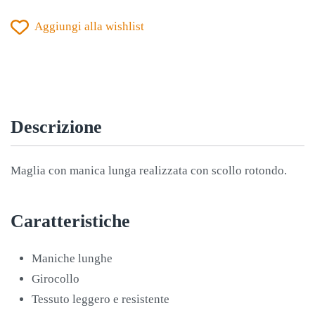
MANICA
Aggiungi alla wishlist
LUNGA
ROSSA
quantità
Descrizione
Maglia con manica lunga realizzata con scollo rotondo.
Caratteristiche
Maniche lunghe
Girocollo
Tessuto leggero e resistente