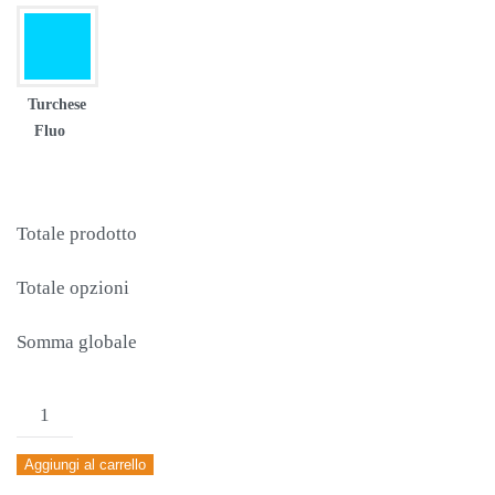
Turchese
Fluo
Totale prodotto
Totale opzioni
Somma globale
MAGLIA
JOMA
Aggiungi al carrello
COMBI