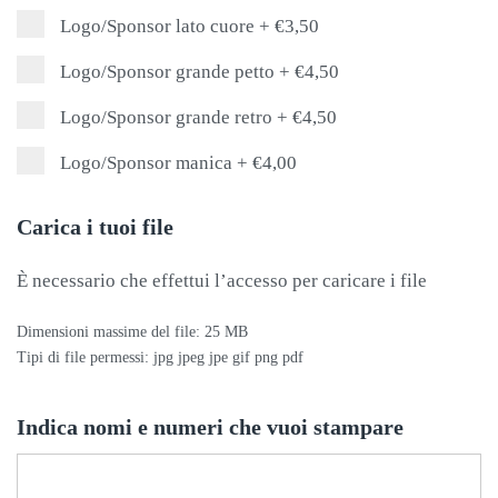
Logo/Sponsor lato cuore
+
€3,50
Logo/Sponsor grande petto
+
€4,50
Logo/Sponsor grande retro
+
€4,50
Logo/Sponsor manica
+
€4,00
Carica i tuoi file
È necessario che effettui l’accesso per caricare i file
Dimensioni massime del file: 25 MB
Tipi di file permessi: jpg jpeg jpe gif png pdf
Indica nomi e numeri che vuoi stampare