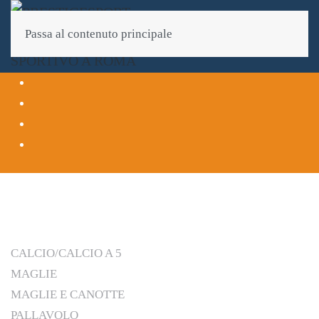
Passa al contenuto principale
CALCIO/CALCIO A 5
MAGLIE
MAGLIE E CANOTTE
PALLAVOLO