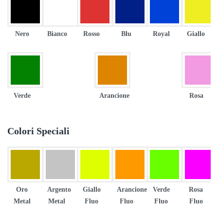
Nero
Bianco
Rosso
Blu
Royal
Giallo
Verde
Arancione
Rosa
Colori Speciali
Oro
Argento
Giallo
Arancione
Verde
Rosa
Metal
Metal
Fluo
Fluo
Fluo
Fluo