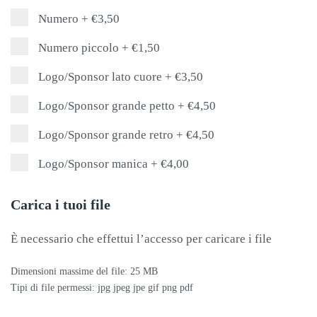
Numero
+
€3,50
Numero piccolo
+
€1,50
Logo/Sponsor lato cuore
+
€3,50
Logo/Sponsor grande petto
+
€4,50
Logo/Sponsor grande retro
+
€4,50
Logo/Sponsor manica
+
€4,00
Carica i tuoi file
È necessario che effettui l’accesso per caricare i file
Dimensioni massime del file: 25 MB
Tipi di file permessi: jpg jpeg jpe gif png pdf