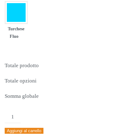
Turchese
Fluo
Totale prodotto
Totale opzioni
Somma globale
MAGLIA
JOMA
Aggiungi al carrello
ACADEMY