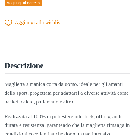
Aggiungi al carrello
CHAMPIONSHIP
VIII
Aggiungi alla wishlist
MANICA
CORTA
NERO-
ANTRACITE
quantità
Descrizione
Maglietta a manica corta da uomo, ideale per gli amanti
dello sport, progettata per adattarsi a diverse attività come
basket, calcio, pallamano e altro.
Realizzata al 100% in poliestere interlock, offre grande
durata e resistenza, garantendo che la maglietta rimanga in
condizioni eccellenti anche dopo un uso intensivo.