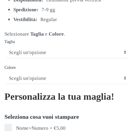
€19,00.
€15,90.
Spedizione:
7-9 gg
Vestibilità:
Regular
Selezionare
Taglia
e
Colore
.
Taglia
Colore
Personalizza la tua maglia!
Seleziona cosa vuoi stampare
Nome+Numero
+
€5,00