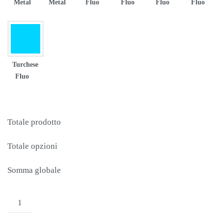
Metal
Metal
Fluo
Fluo
Fluo
Fluo
Turchese
Fluo
Totale prodotto
Totale opzioni
Somma globale
MAGLIA
JOMA