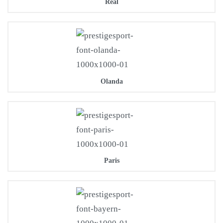
Real
Olanda
Paris