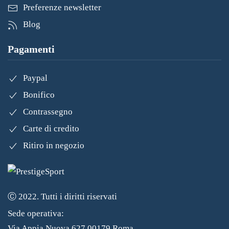
Preferenze newsletter
Blog
Pagamenti
Paypal
Bonifico
Contrassegno
Carte di credito
Ritiro in negozio
Ⓒ 2022. Tutti i diritti riservati
Sede operativa:
Via Appia Nuova 627 00179 Roma