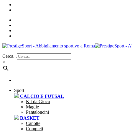
Cerca...
×
Sport
CALCIO E FUTSAL
Kit da Gioco
Maglie
Pantaloncini
BASKET
Canotte
Completi