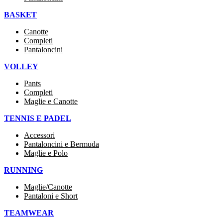
BASKET
Canotte
Completi
Pantaloncini
VOLLEY
Pants
Completi
Maglie e Canotte
TENNIS E PADEL
Accessori
Pantaloncini e Bermuda
Maglie e Polo
RUNNING
Maglie/Canotte
Pantaloni e Short
TEAMWEAR