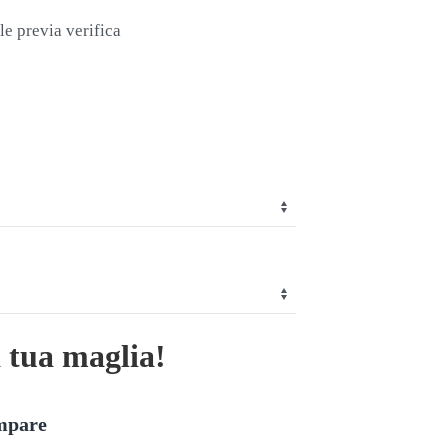
le previa verifica
a tua maglia!
ampare