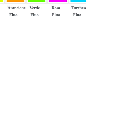
Arancione
Verde
Rosa
Turchese
Fluo
Fluo
Fluo
Fluo