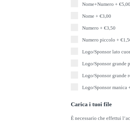
Nome+Numero
+
€5,0
Nome
+
€3,00
Numero
+
€3,50
Numero piccolo
+
€1,5
Logo/Sponsor lato cuo
Logo/Sponsor grande p
Logo/Sponsor grande r
Logo/Sponsor manica
Carica i tuoi file
È necessario che effettui l’ac