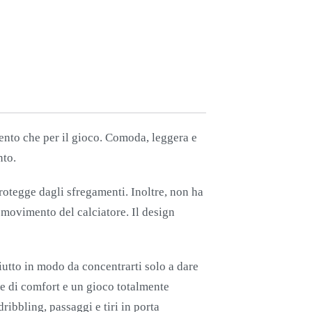
amento che per il gioco. Comoda, leggera e
nto.
protegge dagli sfregamenti. Inoltre, non ha
di movimento del calciatore. Il design
ciutto in modo da concentrarti solo a dare
one di comfort e un gioco totalmente
ribbling, passaggi e tiri in porta