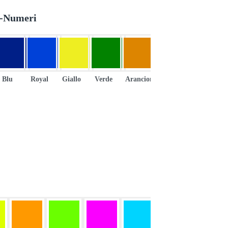
e-Numeri
Blu
Royal
Giallo
Verde
Arancione