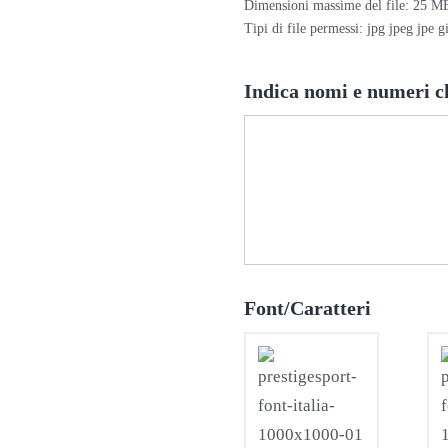
Dimensioni massime del file: 25 M
Tipi di file permessi: jpg jpeg jpe g
Indica nomi e numeri c
Font/Caratteri