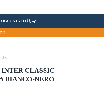
LOG
CONTATTI
IVI
LIE
 INTER CLASSIC
A BIANCO-NERO