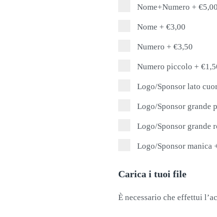
Nome+Numero
+
€5,0
Nome
+
€3,00
Numero
+
€3,50
Numero piccolo
+
€1,5
Logo/Sponsor lato cuo
Logo/Sponsor grande p
Logo/Sponsor grande r
Logo/Sponsor manica
Carica i tuoi file
È necessario che effettui l’ac