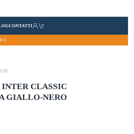
LOG
CONTATTI
IVI
LIE
 INTER CLASSIC
A GIALLO-NERO