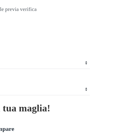
le previa verifica
a tua maglia!
ampare