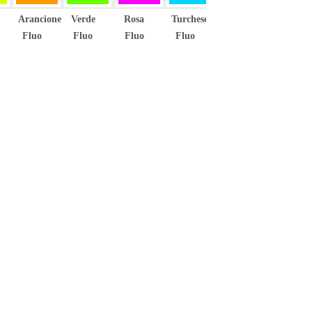
Arancione
Verde
Rosa
Turchese
Fluo
Fluo
Fluo
Fluo