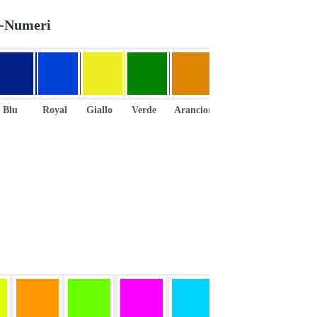
e-Numeri
Blu
Royal
Giallo
Verde
Arancione