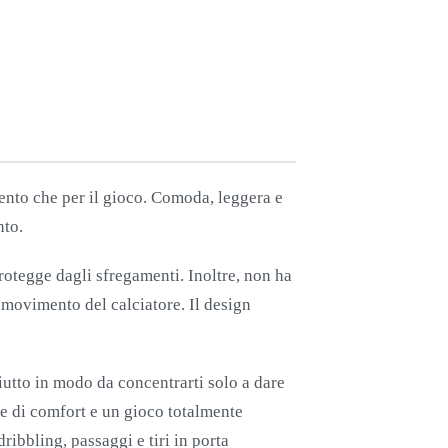
amento che per il gioco. Comoda, leggera e
nto.
protegge dagli sfregamenti. Inoltre, non ha
di movimento del calciatore. Il design
ciutto in modo da concentrarti solo a dare
one di comfort e un gioco totalmente
ribbling, passaggi e tiri in porta