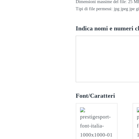
Dimensioni massime del file: 25 M
Tipi di file permessi: jpg jpeg jpe g
Indica nomi e numeri c
Font/Caratteri