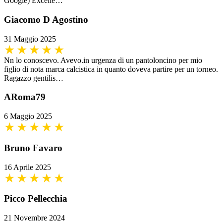
Google) Excelle…
Giacomo D Agostino
31 Maggio 2025
Nn lo conoscevo. Avevo.in urgenza di un pantoloncino per mio
figlio di nota marca calcistica in quanto doveva partire per un torneo.
Ragazzo gentilis…
ARoma79
6 Maggio 2025
Bruno Favaro
16 Aprile 2025
Picco Pellecchia
21 Novembre 2024