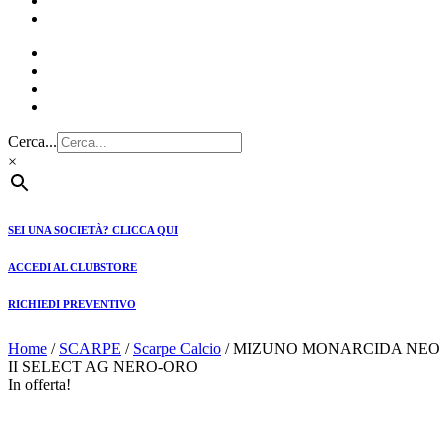
CLUBSTORE
PREVENTIVI
Cerca...
×
SEI UNA SOCIETÀ? CLICCA QUI
ACCEDI AL CLUBSTORE
RICHIEDI PREVENTIVO
Home
/
SCARPE
/
Scarpe Calcio
/ MIZUNO MONARCIDA NEO
II SELECT AG NERO-ORO
In offerta!