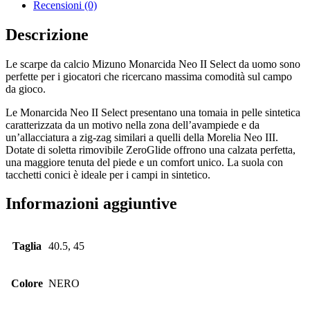
Recensioni (0)
Descrizione
Le scarpe da calcio Mizuno Monarcida Neo II Select da uomo sono
perfette per i giocatori che ricercano massima comodità sul campo
da gioco.
Le Monarcida Neo II Select presentano una tomaia in pelle sintetica
caratterizzata da un motivo nella zona dell’avampiede e da
un’allacciatura a zig-zag similari a quelli della Morelia Neo III.
Dotate di soletta rimovibile ZeroGlide offrono una calzata perfetta,
una maggiore tenuta del piede e un comfort unico. La suola con
tacchetti conici è ideale per i campi in sintetico.
Informazioni aggiuntive
Taglia
40.5, 45
Colore
NERO