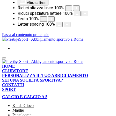
Altezza linee
Riduci altezza linee
100
%
Riduci spaziatura lettere
100
%
Testo
100
%
Letter spacing
100
%
Passa al contenuto principale
HOME
CLUBSTORE
PERSONALIZZA IL TUO ABBIGLIAMENTO
SEI UNA SOCIETÀ SPORTIVA?
CONTATTI
SPORT
CALCIO E CALCIO A 5
Kit da Gioco
Maglie
Pantaloncini