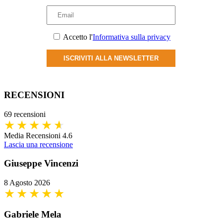
scelte
nella
pagina
del
Accetto l'
Informativa sulla privacy
prodotto
ISCRIVITI ALLA NEWSLETTER
RECENSIONI
69 recensioni
Media Recensioni 4.6
Lascia una recensione
Giuseppe Vincenzi
8 Agosto 2026
Gabriele Mela