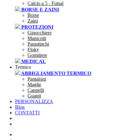
Calcio a 5 - Futsal
BORSE E ZAINI
Borse
Zaini
PROTEZIONI
Ginocchiere
Manicotti
Parastinchi
Floky
Gomitiere
MEDICAL
Termico
ABBIGLIAMENTO TERMICO
Pantaloni
Maglie
Cappelli
Guanti
PERSONALIZZA
Blog
CONTATTI
SEI UNA SOCIETÀ?