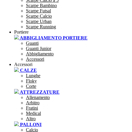
Scarpe Calcio a 5
Scarpe Bambino
Scarpe Futsal
Scarpe Calcio
Scarpe Urban
Scarpe Running
Portiere
ABBIGLIAMENTO PORTIERE
Guanti
Guanti Junior
Abbigliamento
Accessori
Accessori
CALZE
Lunghe
Floky
Corte
ATTREZZATURE
Allenamento
Arbitro
Fratini
Medical
Altro
PALLONI
Calcio