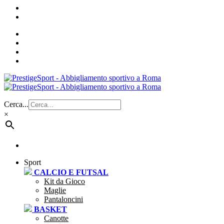
Cerca...
×
Sport
CALCIO E FUTSAL
Kit da Gioco
Maglie
Pantaloncini
BASKET
Canotte