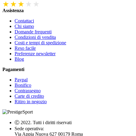
Assistenza
Contattaci
Chi siamo
Domande frequenti
Condizioni di vendita
Costi e tempi di spedizione
Reso facile
Preferenze newsletter
Blog
Pagamenti
Paypal
Bonifico
Contrassegno
Carte di credito
Ritiro in negozio
Ⓒ 2022. Tutti i diritti riservati
Sede operativa:
Via Appia Nuova 627 00179 Roma