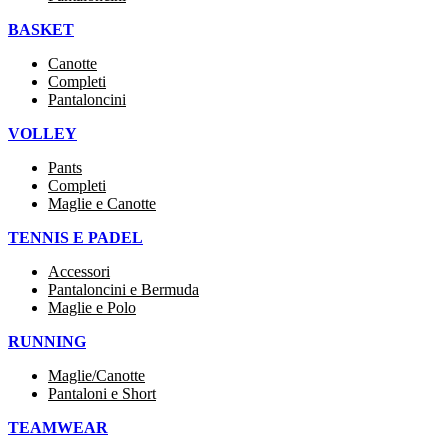
BASKET
Canotte
Completi
Pantaloncini
VOLLEY
Pants
Completi
Maglie e Canotte
TENNIS E PADEL
Accessori
Pantaloncini e Bermuda
Maglie e Polo
RUNNING
Maglie/Canotte
Pantaloni e Short
TEAMWEAR