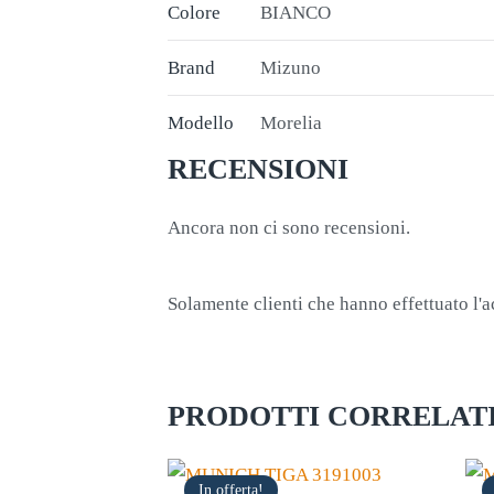
Colore
BIANCO
Brand
Mizuno
Modello
Morelia
RECENSIONI
Ancora non ci sono recensioni.
Solamente clienti che hanno effettuato l'
PRODOTTI CORRELAT
In offerta!