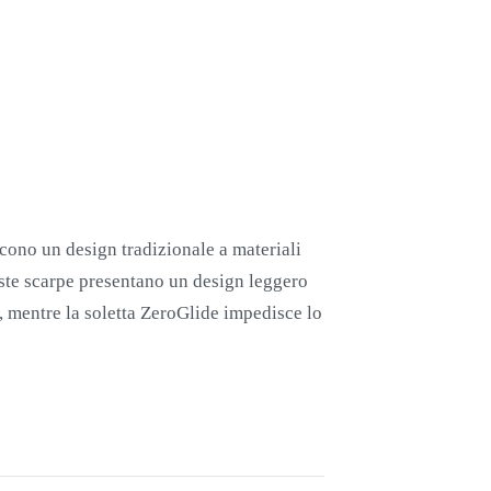
scono un design tradizionale a materiali
este scarpe presentano un design leggero
tà, mentre la soletta ZeroGlide impedisce lo