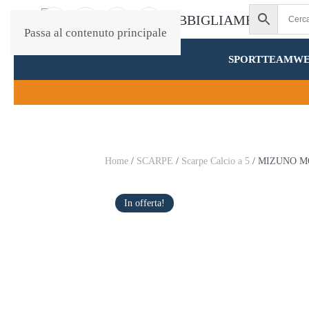
Passa al contenuto principale
SPORT
TEAMW
Home
/
SCARPE
/
Scarpe Calcio a 5
/ MIZUNO M
In offerta!