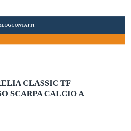
BLOG
CONTATTI
ELIA CLASSIC TF
O SCARPA CALCIO A