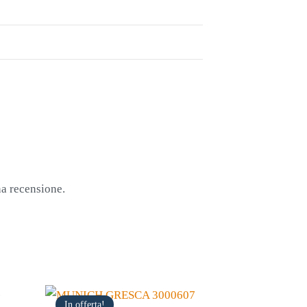
na recensione.
In offerta!