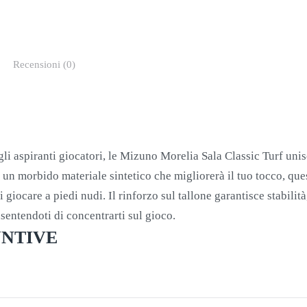
5
quantità
Recensioni (0)
r gli aspiranti giocatori, le Mizuno Morelia Sala Classic Turf uni
 un morbido materiale sintetico che migliorerà il tuo tocco, qu
 giocare a piedi nudi. Il rinforzo sul tallone garantisce stabili
sentendoti di concentrarti sul gioco.
UNTIVE