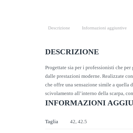
Descrizione
Informazioni aggiuntive
DESCRIZIONE
Progettate sia per i professionisti che pe
dalle prestazioni moderne. Realizzate con
che offre una sensazione simile a quella di
scivolamento all’interno della scarpa, con
INFORMAZIONI AGGI
Taglia
42, 42.5