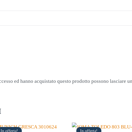
accesso ed hanno acquistato questo prodotto possono lasciare u
I
In offerta!
In offerta!