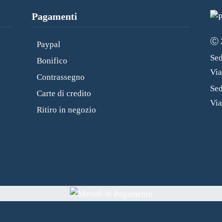
Pagamenti
Ⓒ 2
Paypal
Sed
Bonifico
Vi
Contrassegno
Sed
Carte di credito
Via
Ritiro in negozio