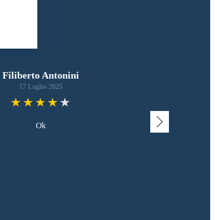
ARoma79
6 Maggio 2025