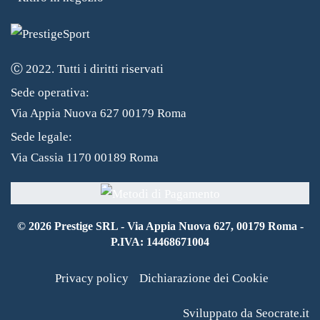
Ⓒ 2022. Tutti i diritti riservati
Sede operativa:
Via Appia Nuova 627 00179 Roma
Sede legale:
Via Cassia 1170 00189 Roma
©
2026
Prestige SRL - Via Appia Nuova 627, 00179 Roma -
P.IVA: 14468671004
Privacy policy
Dichiarazione dei Cookie
Sviluppato da Seocrate.it