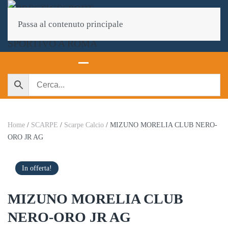
Passa al contenuto principale
Home
/
SCARPE
/
Scarpe Calcio
/ MIZUNO MORELIA CLUB NERO-
ORO JR AG
In offerta!
MIZUNO MORELIA CLUB
NERO-ORO JR AG