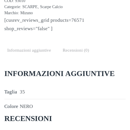
COD:
93010
quantità
Categorie:
SCARPE
,
Scarpe Calcio
Marchio:
Mizuno
[cusrev_reviews_grid products=76571
shop_reviews="false" ]
Informazioni aggiuntive
Recensioni (0)
INFORMAZIONI AGGIUNTIVE
Taglia
35
Colore
NERO
RECENSIONI