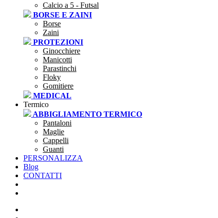
Calcio a 5 - Futsal
BORSE E ZAINI
Borse
Zaini
PROTEZIONI
Ginocchiere
Manicotti
Parastinchi
Floky
Gomitiere
MEDICAL
Termico
ABBIGLIAMENTO TERMICO
Pantaloni
Maglie
Cappelli
Guanti
PERSONALIZZA
Blog
CONTATTI
SEI UNA SOCIETÀ?