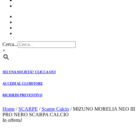
CLUBSTORE
PREVENTIVI
Cerca...
×
SEI UNA SOCIETÀ? CLICCA QUI
ACCEDI AL CLUBSTORE
RICHIEDI PREVENTIVO
Home
/
SCARPE
/
Scarpe Calcio
/ MIZUNO MORELIA NEO III
PRO NERO SCARPA CALCIO
In offerta!