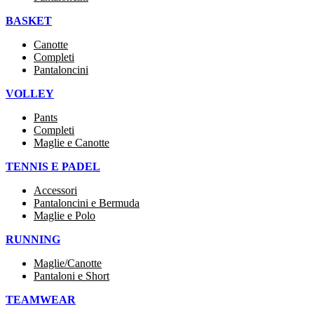
BASKET
Canotte
Completi
Pantaloncini
VOLLEY
Pants
Completi
Maglie e Canotte
TENNIS E PADEL
Accessori
Pantaloncini e Bermuda
Maglie e Polo
RUNNING
Maglie/Canotte
Pantaloni e Short
TEAMWEAR