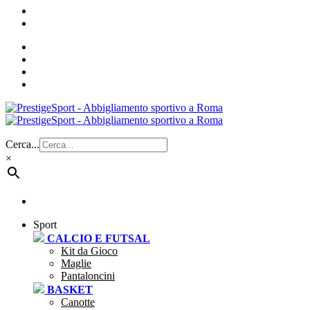
Cerca...
×
Sport
CALCIO E FUTSAL
Kit da Gioco
Maglie
Pantaloncini
BASKET
Canotte