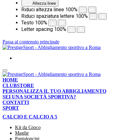
Altezza linee
Riduci altezza linee
100
%
Riduci spaziatura lettere
100
%
Testo
100
%
Letter spacing
100
%
Passa al contenuto principale
HOME
CLUBSTORE
PERSONALIZZA IL TUO ABBIGLIAMENTO
SEI UNA SOCIETÀ SPORTIVA?
CONTATTI
SPORT
CALCIO E CALCIO A 5
Kit da Gioco
Maglie
Pantaloncini