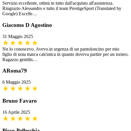
Servizio eccellente, ottimi in tutto dall'acquisto all'assistenza.
Ringrazio Alessandro e tutto il team PrestigeSport (Translated by
Google) Excelle…
Giacomo D Agostino
31 Maggio 2025
Nn lo conoscevo. Avevo.in urgenza di un pantoloncino per mio
figlio di nota marca calcistica in quanto doveva partire per un torneo.
Ragazzo gentilis…
ARoma79
6 Maggio 2025
Bruno Favaro
16 Aprile 2025
Picco Pellecchia