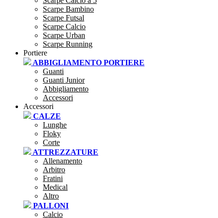
Scarpe Calcio a 5
Scarpe Bambino
Scarpe Futsal
Scarpe Calcio
Scarpe Urban
Scarpe Running
Portiere
ABBIGLIAMENTO PORTIERE
Guanti
Guanti Junior
Abbigliamento
Accessori
Accessori
CALZE
Lunghe
Floky
Corte
ATTREZZATURE
Allenamento
Arbitro
Fratini
Medical
Altro
PALLONI
Calcio