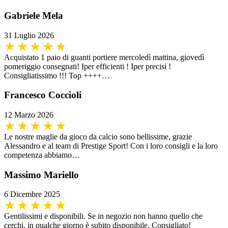
Gabriele Mela
31 Luglio 2026
Acquistato 1 paio di guanti portiere mercoledì mattina, giovedì
pomeriggio consegnati! Iper efficienti ! Iper precisi !
Consigliatissimo !!! Top ++++…
Francesco Coccioli
12 Marzo 2026
Le nostre maglie da gioco da calcio sono bellissime, grazie
Alessandro e al team di Prestige Sport! Con i loro consigli e la loro
competenza abbiamo…
Massimo Mariello
6 Dicembre 2025
Gentilissimi e disponibili. Se in negozio non hanno quello che
cerchi, in qualche giorno è subito disponibile. Consigliato!