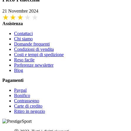
21 Novembre 2024
Assistenza
Contattaci
Chi siamo
Domande frequenti
Condizioni di vendita
Costi e tempi di spedizione
Reso facile
Preferenze newsletter
Blog
Pagamenti
Paypal
Bonifico
Contrassegno
Carte di credito
Ritiro in negozio