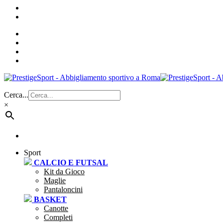
Cerca...
×
Sport
CALCIO E FUTSAL
Kit da Gioco
Maglie
Pantaloncini
BASKET
Canotte
Completi