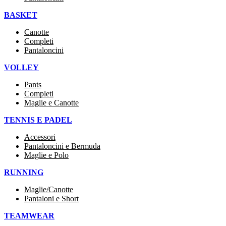
BASKET
Canotte
Completi
Pantaloncini
VOLLEY
Pants
Completi
Maglie e Canotte
TENNIS E PADEL
Accessori
Pantaloncini e Bermuda
Maglie e Polo
RUNNING
Maglie/Canotte
Pantaloni e Short
TEAMWEAR