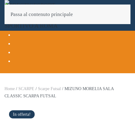
Passa al contenuto principale
Home
/
SCARPE
/
Scarpe Futsal
/ MIZUNO MORELIA SALA
CLASSIC SCARPA FUTSAL
In offerta!