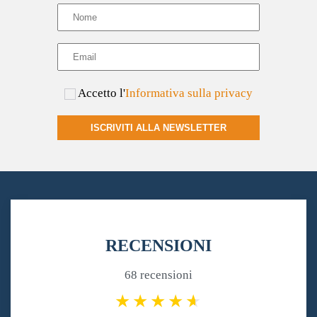
del
prodotto
Accetto l'
Informativa sulla privacy
ISCRIVITI ALLA NEWSLETTER
RECENSIONI
68 recensioni