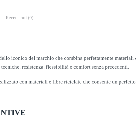
Recensioni (0)
odello iconico del marchio che combina perfettamente materiali 
 tecniche, resistenza, flessibilità e comfort senza precedenti.
alizzato con materiali e fibre riciclate che consente un perfett
UNTIVE