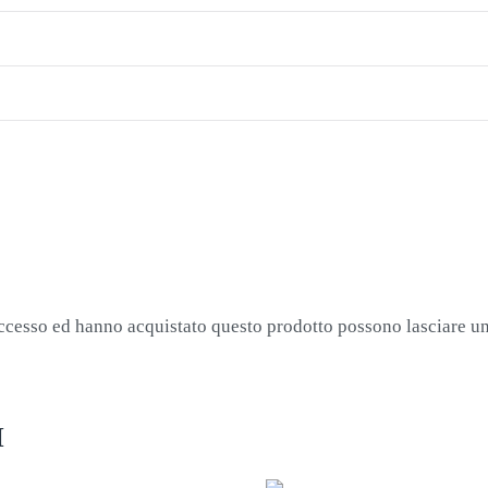
accesso ed hanno acquistato questo prodotto possono lasciare u
I