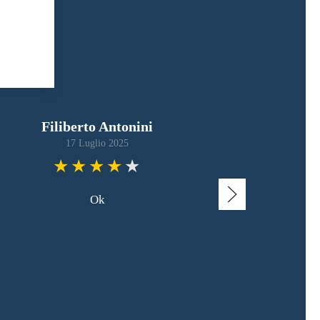
Filiberto Antonini
17 Luglio 2025
Ok