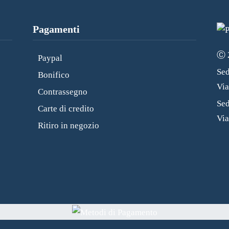
Pagamenti
Ⓒ 2
Paypal
Sed
Bonifico
Vi
Contrassegno
Sed
Carte di credito
Via
Ritiro in negozio