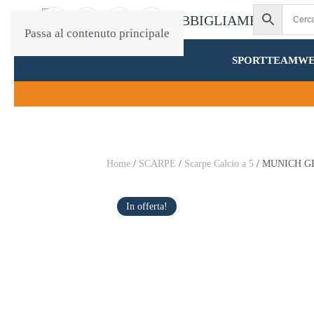
Passa al contenuto principale
SPORT
TEAMW
Home
/
SCARPE
/
Scarpe Calcio a 5
/ MUNICH GR
In offerta!