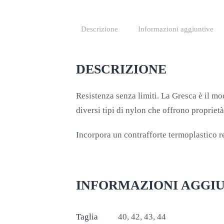
Descrizione
Informazioni aggiuntive
DESCRIZIONE
Resistenza senza limiti. La Gresca è il m
diversi tipi di nylon che offrono proprietà
Incorpora un contrafforte termoplastico re
INFORMAZIONI AGGI
Taglia
40, 42, 43, 44