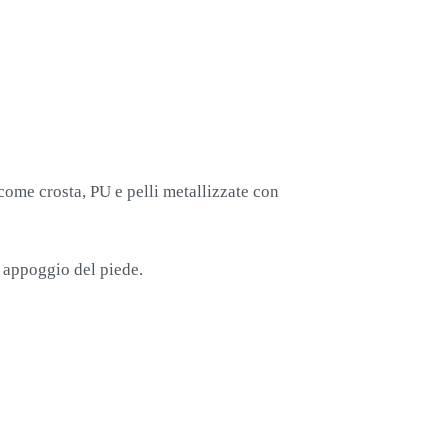
come crosta, PU e pelli metallizzate con
o appoggio del piede.