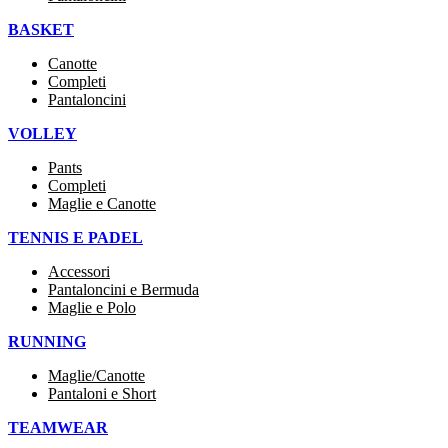
BASKET
Canotte
Completi
Pantaloncini
VOLLEY
Pants
Completi
Maglie e Canotte
TENNIS E PADEL
Accessori
Pantaloncini e Bermuda
Maglie e Polo
RUNNING
Maglie/Canotte
Pantaloni e Short
TEAMWEAR