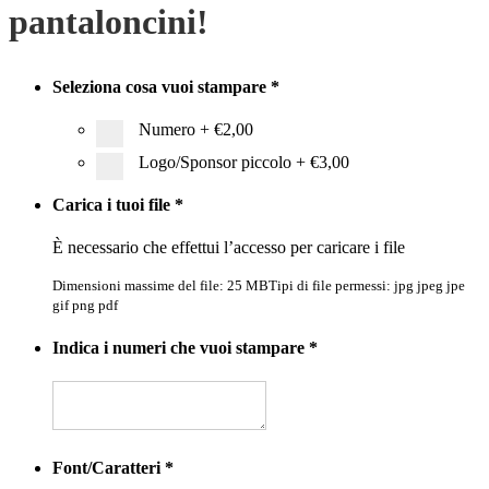
pantaloncini!
Seleziona cosa vuoi stampare
*
Numero
+
€2,00
Logo/Sponsor piccolo
+
€3,00
Carica i tuoi file
*
È necessario che effettui l’accesso per caricare i file
Dimensioni massime del file: 25 MB
Tipi di file permessi: jpg jpeg jpe
gif png pdf
Indica i numeri che vuoi stampare
*
Font/Caratteri
*