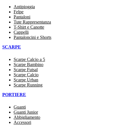
Antipioggia
Felpe
Pantaloni
Tute Rappresentanza
T-Shirt e Canotte
Cappelli
Pantaloncini e Shorts
SCARPE
Scarpe Calcio a 5
Scarpe Bambino
Scarpe Futsal
Scarpe Calcio
Scarpe Urban
Scarpe Running
PORTIERE
Guanti
Guanti Junior
Abbigliamento
Accessori