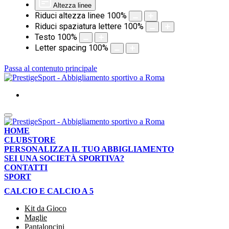
Altezza linee
Riduci altezza linee
100
%
Riduci spaziatura lettere
100
%
Testo
100
%
Letter spacing
100
%
Passa al contenuto principale
HOME
CLUBSTORE
PERSONALIZZA IL TUO ABBIGLIAMENTO
SEI UNA SOCIETÀ SPORTIVA?
CONTATTI
SPORT
CALCIO E CALCIO A 5
Kit da Gioco
Maglie
Pantaloncini