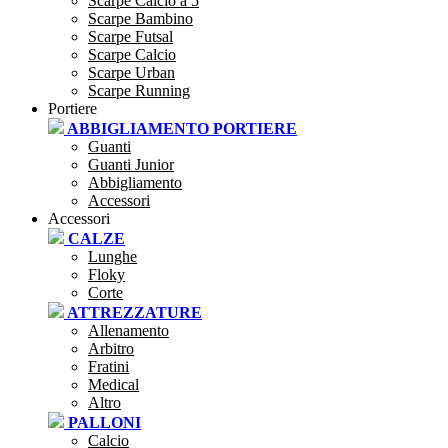
Scarpe Calcio a 5
Scarpe Bambino
Scarpe Futsal
Scarpe Calcio
Scarpe Urban
Scarpe Running
Portiere
ABBIGLIAMENTO PORTIERE
Guanti
Guanti Junior
Abbigliamento
Accessori
Accessori
CALZE
Lunghe
Floky
Corte
ATTREZZATURE
Allenamento
Arbitro
Fratini
Medical
Altro
PALLONI
Calcio