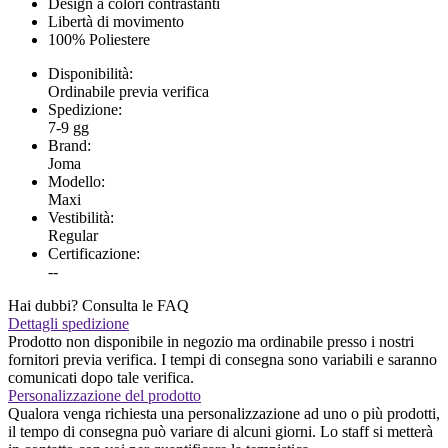
Design a colori contrastanti
Libertà di movimento
100% Poliestere
Disponibilità:
Ordinabile previa verifica
Spedizione:
7-9 gg
Brand:
Joma
Modello:
Maxi
Vestibilità:
Regular
Certificazione:
--
Hai dubbi? Consulta le FAQ
Dettagli spedizione
Prodotto non disponibile in negozio ma ordinabile presso i nostri
fornitori previa verifica. I tempi di consegna sono variabili e saranno
comunicati dopo tale verifica.
Personalizzazione del prodotto
Qualora venga richiesta una personalizzazione ad uno o più prodotti,
il tempo di consegna può variare di alcuni giorni. Lo staff si metterà