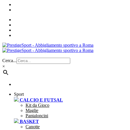
Cerca...
×
Sport
CALCIO E FUTSAL
Kit da Gioco
Maglie
Pantaloncini
BASKET
Canotte