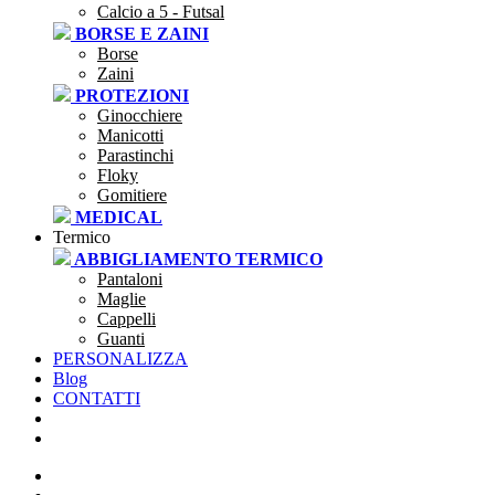
Calcio a 5 - Futsal
BORSE E ZAINI
Borse
Zaini
PROTEZIONI
Ginocchiere
Manicotti
Parastinchi
Floky
Gomitiere
MEDICAL
Termico
ABBIGLIAMENTO TERMICO
Pantaloni
Maglie
Cappelli
Guanti
PERSONALIZZA
Blog
CONTATTI
SEI UNA SOCIETÀ?