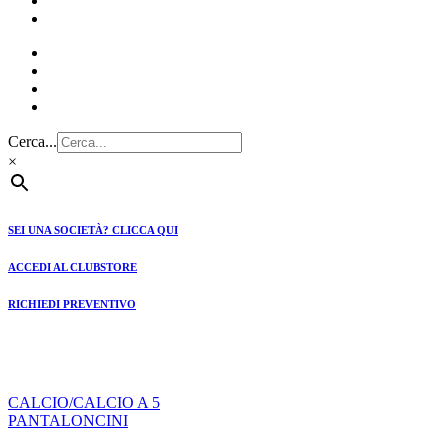
CLUBSTORE
PREVENTIVI
Cerca...
×
SEI UNA SOCIETÀ? CLICCA QUI
ACCEDI AL CLUBSTORE
RICHIEDI PREVENTIVO
CALCIO/CALCIO A 5
PANTALONCINI