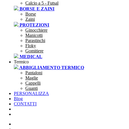
Calcio a 5 - Futsal
BORSE E ZAINI
Borse
Zaini
PROTEZIONI
Ginocchiere
Manicotti
Parastinchi
Floky
Gomitiere
MEDICAL
Termico
ABBIGLIAMENTO TERMICO
Pantaloni
Maglie
Cappelli
Guanti
PERSONALIZZA
Blog
CONTATTI
SEI UNA SOCIETÀ?