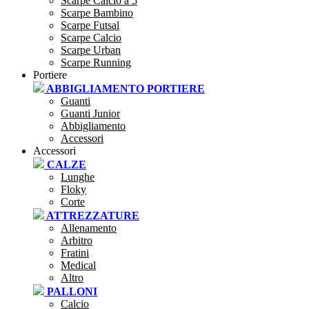
Scarpe Calcio a 5
Scarpe Bambino
Scarpe Futsal
Scarpe Calcio
Scarpe Urban
Scarpe Running
Portiere
ABBIGLIAMENTO PORTIERE
Guanti
Guanti Junior
Abbigliamento
Accessori
Accessori
CALZE
Lunghe
Floky
Corte
ATTREZZATURE
Allenamento
Arbitro
Fratini
Medical
Altro
PALLONI
Calcio