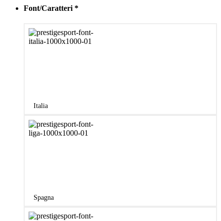
Font/Caratteri
*
Italia
Spagna