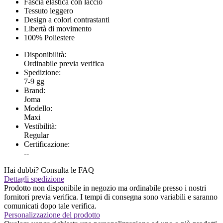
Fascia elastica con laccio
Tessuto leggero
Design a colori contrastanti
Libertà di movimento
100% Poliestere
Disponibilità:
Ordinabile previa verifica
Spedizione:
7-9 gg
Brand:
Joma
Modello:
Maxi
Vestibilità:
Regular
Certificazione:
--
Hai dubbi? Consulta le FAQ
Dettagli spedizione
Prodotto non disponibile in negozio ma ordinabile presso i nostri
fornitori previa verifica. I tempi di consegna sono variabili e saranno
comunicati dopo tale verifica.
Personalizzazione del prodotto