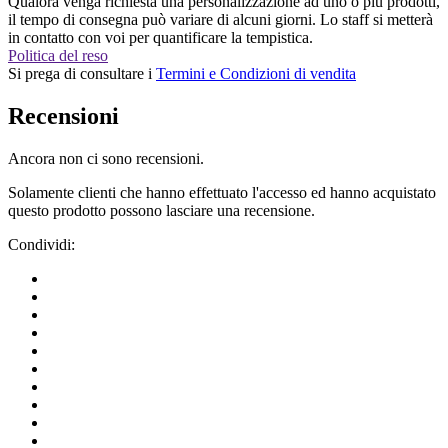
Qualora venga richiesta una personalizzazione ad uno o più prodotti,
il tempo di consegna può variare di alcuni giorni. Lo staff si metterà
in contatto con voi per quantificare la tempistica.
Politica del reso
Si prega di consultare i
Termini e Condizioni di vendita
Recensioni
Ancora non ci sono recensioni.
Solamente clienti che hanno effettuato l'accesso ed hanno acquistato
questo prodotto possono lasciare una recensione.
Condividi: