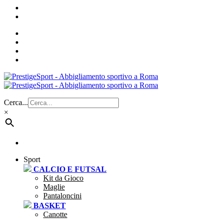
Cerca...
×
Sport
CALCIO E FUTSAL
Kit da Gioco
Maglie
Pantaloncini
BASKET
Canotte