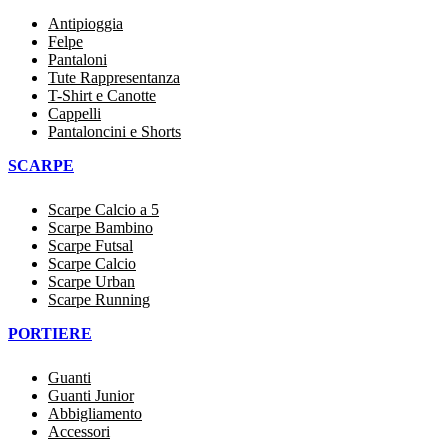
Antipioggia
Felpe
Pantaloni
Tute Rappresentanza
T-Shirt e Canotte
Cappelli
Pantaloncini e Shorts
SCARPE
Scarpe Calcio a 5
Scarpe Bambino
Scarpe Futsal
Scarpe Calcio
Scarpe Urban
Scarpe Running
PORTIERE
Guanti
Guanti Junior
Abbigliamento
Accessori