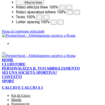
Altezza linee
Riduci altezza linee
100
%
Riduci spaziatura lettere
100
%
Testo
100
%
Letter spacing
100
%
Passa al contenuto principale
HOME
CLUBSTORE
PERSONALIZZA IL TUO ABBIGLIAMENTO
SEI UNA SOCIETÀ SPORTIVA?
CONTATTI
SPORT
CALCIO E CALCIO A 5
Kit da Gioco
Maglie
Pantaloncini