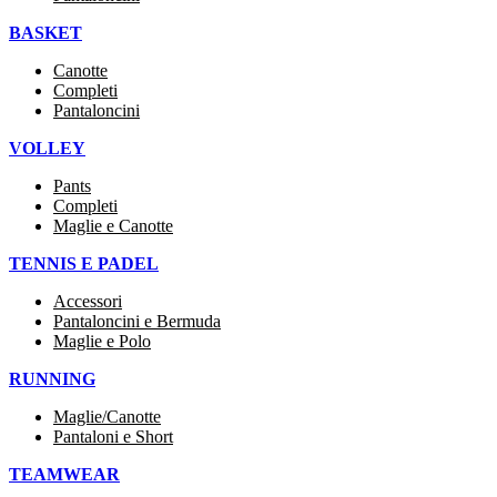
BASKET
Canotte
Completi
Pantaloncini
VOLLEY
Pants
Completi
Maglie e Canotte
TENNIS E PADEL
Accessori
Pantaloncini e Bermuda
Maglie e Polo
RUNNING
Maglie/Canotte
Pantaloni e Short
TEAMWEAR