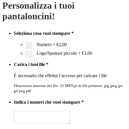
Personalizza i tuoi
pantaloncini!
Seleziona cosa vuoi stampare
*
Numero
+
€2,00
Logo/Sponsor piccolo
+
€3,00
Carica i tuoi file
*
È necessario che effettui l’accesso per caricare i file
Dimensioni massime del file: 25 MB
Tipi di file permessi: jpg jpeg jpe
gif png pdf
Indica i numeri che vuoi stampare
*